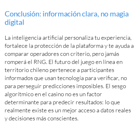
Conclusión: información clara, no magia
digital
La inteligencia artificial personaliza tu experiencia,
fortalece la protección de la plataforma y te ayuda a
comparar operadores con criterio, pero jamás
romperá el RNG. El futuro del juego en línea en
territorio chileno pertenece a participantes
informados que usan tecnología para verificar, no
para perseguir predicciones imposibles. El sesgo
algorítmico en el casino no es un factor
determinante para predecir resultados: lo que
realmente existe es un mejor acceso a datos reales
y decisiones más conscientes.