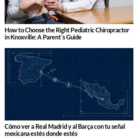
How to Choose the Right Pediatric Chiropractor
in Knoxville: A Parent´s Guide
Cómo ver a Real Madrid y al Barça con tu señal
mexicana estés donde estés