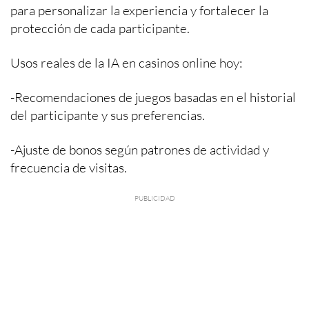
para personalizar la experiencia y fortalecer la
protección de cada participante.
Usos reales de la IA en casinos online hoy:
-Recomendaciones de juegos basadas en el historial
del participante y sus preferencias.
-Ajuste de bonos según patrones de actividad y
frecuencia de visitas.