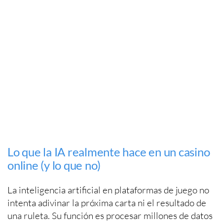
Lo que la IA realmente hace en un casino
online (y lo que no)
La inteligencia artificial en plataformas de juego no
intenta adivinar la próxima carta ni el resultado de
una ruleta. Su función es procesar millones de datos