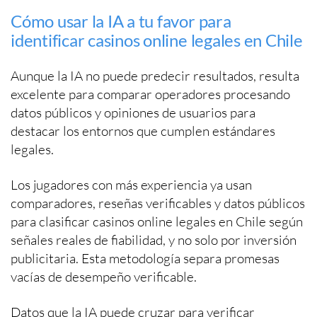
Cómo usar la IA a tu favor para
identificar casinos online legales en Chile
Aunque la IA no puede predecir resultados, resulta
excelente para comparar operadores procesando
datos públicos y opiniones de usuarios para
destacar los entornos que cumplen estándares
legales.
Los jugadores con más experiencia ya usan
comparadores, reseñas verificables y datos públicos
para clasificar casinos online legales en Chile según
señales reales de fiabilidad, y no solo por inversión
publicitaria. Esta metodología separa promesas
vacías de desempeño verificable.
Datos que la IA puede cruzar para verificar