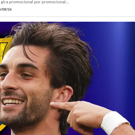
u gira promocional por promocional…
5/08/26