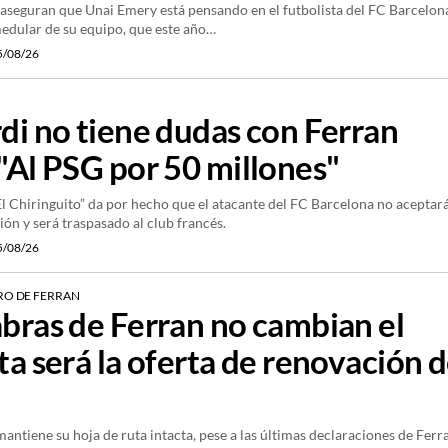
 aseguran que Unai Emery está pensando en el futbolista del FC Barcelon
medular de su equipo, que este año…
5/08/26
rdi no tiene dudas con Ferran
 "Al PSG por 50 millones"
“El Chiringuito” da por hecho que el atacante del FC Barcelona no aceptará
ión y será traspasado al club francés.
5/08/26
URO DE FERRAN
abras de Ferran no cambian el
ta será la oferta de renovación d
mantiene su hoja de ruta intacta, pese a las últimas declaraciones de Ferr