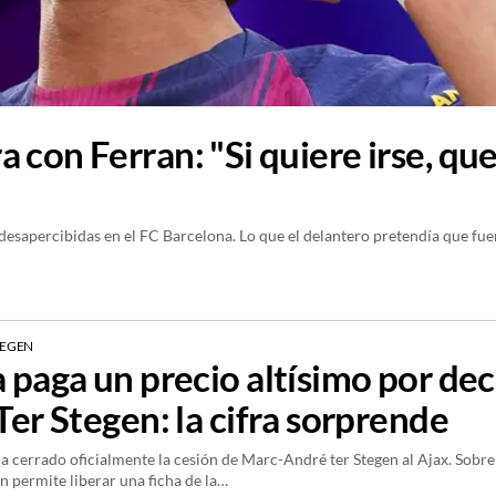
 con Ferran: "Si quiere irse, qu
desapercibidas en el FC Barcelona. Lo que el delantero pretendía que fue
TEGEN
a paga un precio altísimo por dec
Ter Stegen: la cifra sorprende
a cerrado oficialmente la cesión de Marc-André ter Stegen al Ajax. Sobre
ón permite liberar una ficha de la…