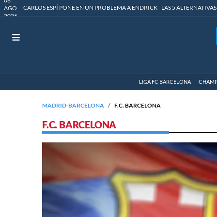
06
CARLOS ESPÍ PONE EN UN PROBLEMA A ENDRICK
LAS 5 ALTERNATIVAS
AGO
2026
LIGA FC BARCELONA
CHAMP
MADRID-BARCELONA
F.C. BARCELONA
F.C. BARCELONA