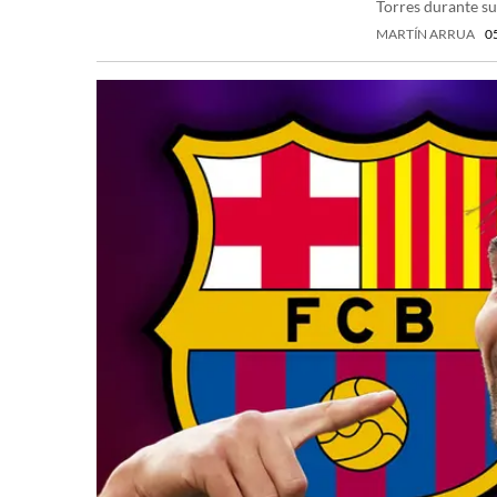
Torres durante s
MARTÍN ARRUA
0