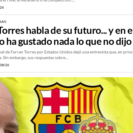
/26
RRAN
orres habla de su futuro... y en e
o ha gustado nada lo que no dijo
al de Ferran Torres por Estados Unidos dejó una entrevista que, en princ
a. Sin embargo, sus respuestas sobre…
08/26