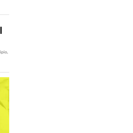
l
ipio,