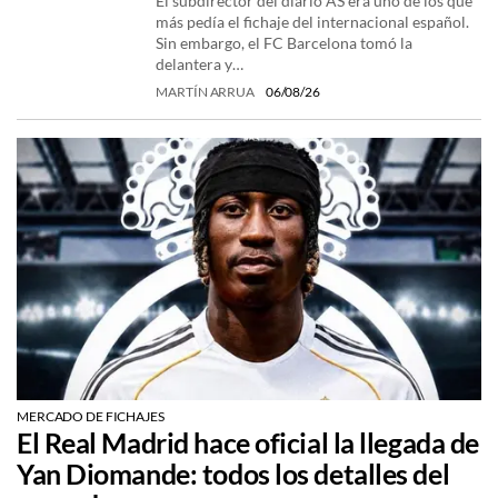
El subdirector del diario AS era uno de los que
más pedía el fichaje del internacional español.
Sin embargo, el FC Barcelona tomó la
delantera y…
MARTÍN ARRUA
06/08/26
MERCADO DE FICHAJES
El Real Madrid hace oficial la llegada de
Yan Diomande: todos los detalles del