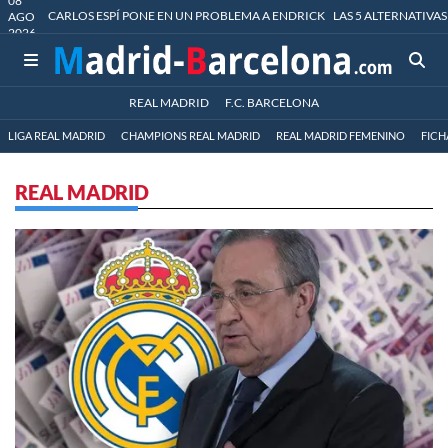
08
CARLOS ESPÍ PONE EN UN PROBLEMA A ENDRICK
LAS 5 ALTERNATIVAS
AGO
2026
REAL MADRID
F.C. BARCELONA
LIGA REAL MADRID
CHAMPIONS REAL MADRID
REAL MADRID FEMENINO
FICH
REAL MADRID