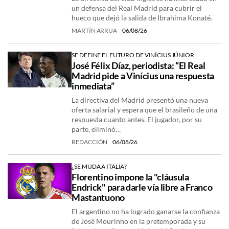
un defensa del Real Madrid para cubrir el
hueco que dejó la salida de Ibrahima Konaté.
MARTÍN ARRUA
06/08/26
SE DEFINE EL FUTURO DE VINÍCIUS JÚNIOR
José Félix Díaz, periodista: “El Real
Madrid pide a Vinícius una respuesta
inmediata”
La directiva del Madrid presentó una nueva
oferta salarial y espera que el brasileño de una
respuesta cuanto antes. El jugador, por su
parte, eliminó…
REDACCIÓN
06/08/26
¿SE MUDA A ITALIA?
Florentino impone la "cláusula
Endrick" para darle vía libre a Franco
Mastantuono
El argentino no ha logrado ganarse la confianza
de José Mourinho en la pretemporada y su