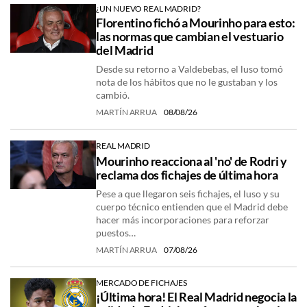
¿UN NUEVO REAL MADRID?
Florentino fichó a Mourinho para esto:
las normas que cambian el vestuario
del Madrid
Desde su retorno a Valdebebas, el luso tomó
nota de los hábitos que no le gustaban y los
cambió.
MARTÍN ARRUA
08/08/26
REAL MADRID
Mourinho reacciona al 'no' de Rodri y
reclama dos fichajes de última hora
Pese a que llegaron seis fichajes, el luso y su
cuerpo técnico entienden que el Madrid debe
hacer más incorporaciones para reforzar
puestos…
MARTÍN ARRUA
07/08/26
MERCADO DE FICHAJES
¡Última hora! El Real Madrid negocia la