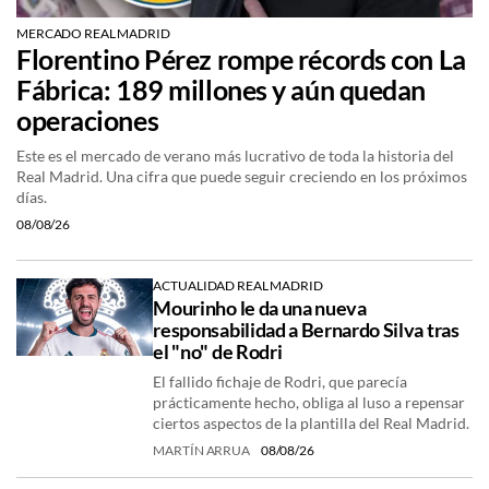
MERCADO REAL MADRID
Florentino Pérez rompe récords con La
Fábrica: 189 millones y aún quedan
operaciones
Este es el mercado de verano más lucrativo de toda la historia del
Real Madrid. Una cifra que puede seguir creciendo en los próximos
días.
08/08/26
ACTUALIDAD REAL MADRID
Mourinho le da una nueva
responsabilidad a Bernardo Silva tras
el "no" de Rodri
El fallido fichaje de Rodri, que parecía
prácticamente hecho, obliga al luso a repensar
ciertos aspectos de la plantilla del Real Madrid.
MARTÍN ARRUA
08/08/26