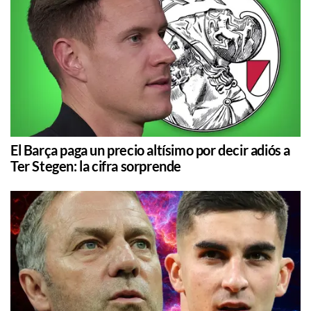
El Barça paga un precio altísimo por decir adiós a
Ter Stegen: la cifra sorprende