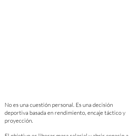
No es una cuestión personal. Es una decisión
deportiva basada en rendimiento, encaje táctico y
proyección.
El objetivo es liberar masa salarial y abrir espacio a