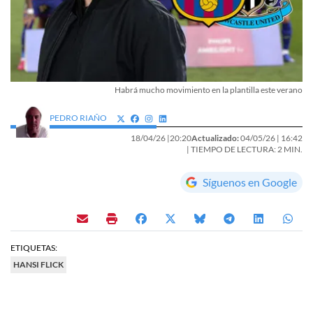
Habrá mucho movimiento en la plantilla este verano
PEDRO RIAÑO
18/04/26 |
20:20
Actualizado:
04/05/26 |
16:42
| TIEMPO DE LECTURA: 2 MIN.
Síguenos en Google
ETIQUETAS:
HANSI FLICK