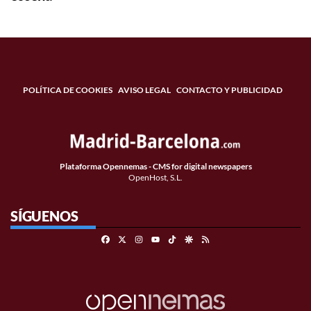
POLÍTICA DE COOKIES
AVISO LEGAL
CONTACTO Y PUBLICIDAD
Plataforma Opennemas - CMS for digital newspapers
OpenHost, S.L.
SÍGUENOS
Facebook
X
Instagram
TikTok
Google Discover
RSS
Youtube