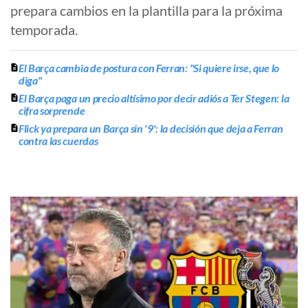
prepara cambios en la plantilla para la próxima
temporada.
El Barça cambia de postura con Ferran: "Si quiere irse, que lo
diga"
El Barça paga un precio altísimo por decir adiós a Ter Stegen: la
cifra sorprende
Flick ya prepara un Barça sin '9': la decisión que deja a Ferran
contra las cuerdas