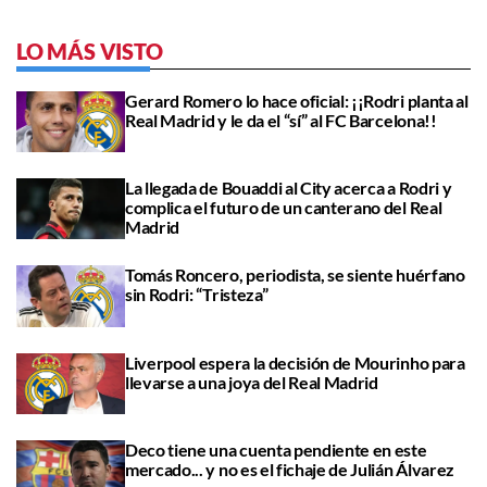
LO MÁS VISTO
Gerard Romero lo hace oficial: ¡¡Rodri planta al
Real Madrid y le da el “sí” al FC Barcelona!!
La llegada de Bouaddi al City acerca a Rodri y
complica el futuro de un canterano del Real
Madrid
Tomás Roncero, periodista, se siente huérfano
sin Rodri: “Tristeza”
Liverpool espera la decisión de Mourinho para
llevarse a una joya del Real Madrid
Deco tiene una cuenta pendiente en este
mercado... y no es el fichaje de Julián Álvarez