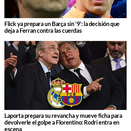
Flick ya prepara un Barça sin '9': la decisión que
deja a Ferran contra las cuerdas
Laporta prepara su revancha y mueve ficha para
devolverle el golpe a Florentino: Rodri entra en
escena