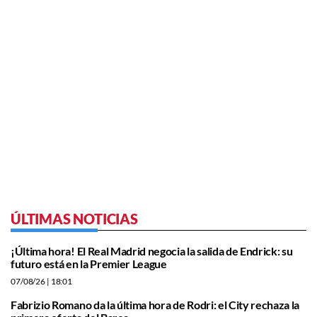
ÚLTIMAS NOTICIAS
¡Última hora! El Real Madrid negocia la salida de Endrick: su
futuro está en la Premier League
07/08/26
| 18:01
Fabrizio Romano da la última hora de Rodri: el City rechaza la