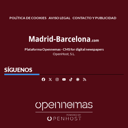
POLÍTICA DE COOKIES
AVISO LEGAL
CONTACTO Y PUBLICIDAD
Plataforma Opennemas - CMS for digital newspapers
OpenHost, S.L.
SÍGUENOS
Facebook
X
Instagram
TikTok
Google Discover
RSS
Youtube