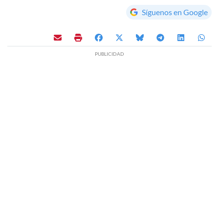
Síguenos en Google