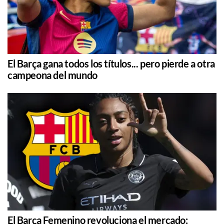
El Barça gana todos los títulos... pero pierde a otra
campeona del mundo
El Barça Femenino revoluciona el mercado: