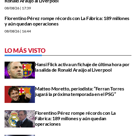
Ronald Araújo al Liverpool
08/08/26
| 17:39
Florentino Pérez rompe récords con La Fábrica: 189 millones
y aún quedan operaciones
08/08/26
| 16:44
LO MÁS VISTO
Hansi Flick activa un fichaje de última hora por
la salida de Ronald Araújo al Liverpool
Matteo Moretto, periodista: “Ferran Torres
jugará la próxima temporada en el PSG”
Florentino Pérez rompe récords con La
Fábrica: 189 millones y aún quedan
operaciones