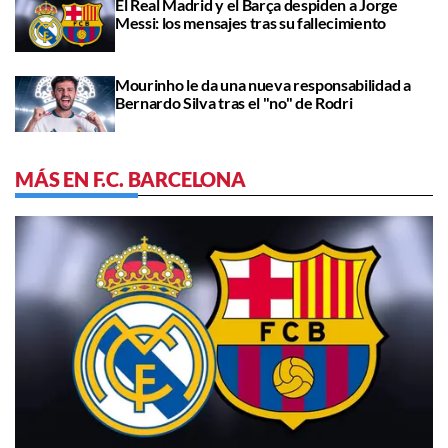
El Real Madrid y el Barça despiden a Jorge
Messi: los mensajes tras su fallecimiento
Mourinho le da una nueva responsabilidad a
Bernardo Silva tras el "no" de Rodri
MÁS EN F.C. BARCELONA