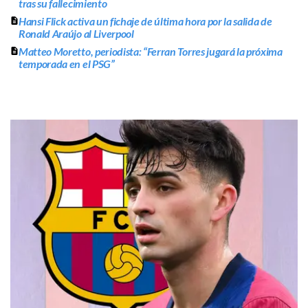
tras su fallecimiento
Hansi Flick activa un fichaje de última hora por la salida de
Ronald Araújo al Liverpool
Matteo Moretto, periodista: “Ferran Torres jugará la próxima
temporada en el PSG”