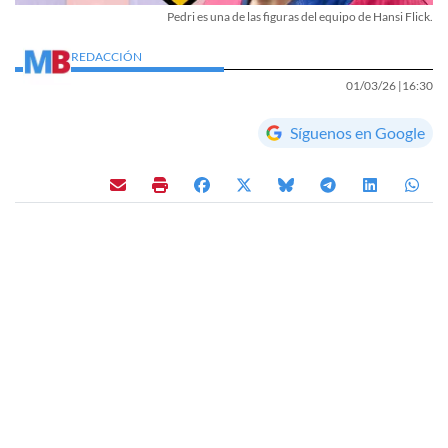
Pedri es una de las figuras del equipo de Hansi Flick.
REDACCIÓN
01/03/26 |
16:30
Síguenos en Google