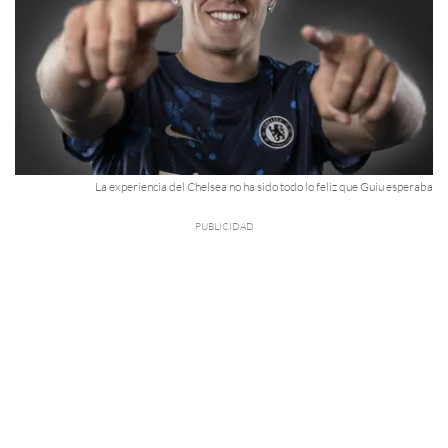
La experiencia del Chelsea no ha sido todo lo feliz que Guiu esperaba