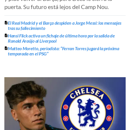
puerta. Su futuro está lejos del Camp Nou.
El Real Madrid y el Barça despiden a Jorge Messi: los mensajes
tras su fallecimiento
Hansi Flick activa un fichaje de última hora por la salida de
Ronald Araújo al Liverpool
Matteo Moretto, periodista: “Ferran Torres jugará la próxima
temporada en el PSG”