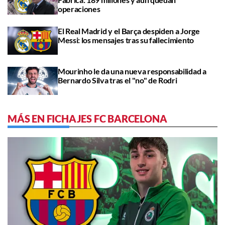
operaciones
El Real Madrid y el Barça despiden a Jorge
Messi: los mensajes tras su fallecimiento
Mourinho le da una nueva responsabilidad a
Bernardo Silva tras el "no" de Rodri
MÁS EN FICHAJES FC BARCELONA