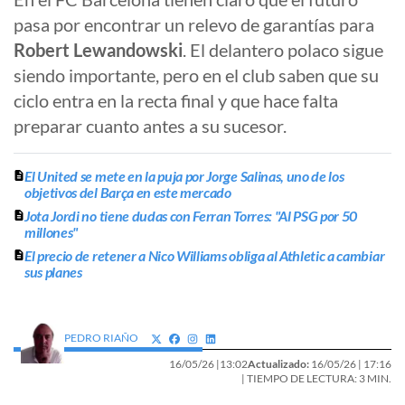
pasa por encontrar un relevo de garantías para
Robert Lewandowski
. El delantero polaco sigue
siendo importante, pero en el club saben que su
ciclo entra en la recta final y que hace falta
preparar cuanto antes a su sucesor.
El United se mete en la puja por Jorge Salinas, uno de los
objetivos del Barça en este mercado
Jota Jordi no tiene dudas con Ferran Torres: "Al PSG por 50
millones"
El precio de retener a Nico Williams obliga al Athletic a cambiar
sus planes
PEDRO RIAÑO
16/05/26 |
13:02
Actualizado:
16/05/26 |
17:16
| TIEMPO DE LECTURA: 3 MIN.