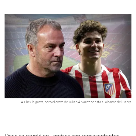
A Flick le gusta, pero el coste de Julián Álvarez no está al alcance del Barça
Deco se reunió en Londres con representantes