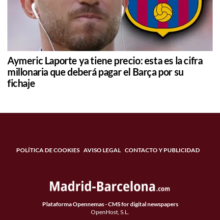
Aymeric Laporte ya tiene precio: esta es la cifra
millonaria que deberá pagar el Barça por su
fichaje
POLÍTICA DE COOKIES
AVISO LEGAL
CONTACTO Y PUBLICIDAD
Plataforma Opennemas - CMS for digital newspapers
OpenHost, S.L.