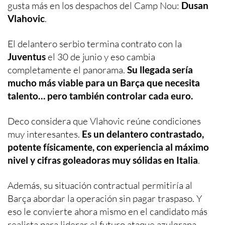
gusta más en los despachos del Camp Nou:
Dusan
Vlahovic
.
El delantero serbio termina contrato con la
Juventus
el 30 de junio y eso cambia
completamente el panorama.
Su llegada sería
mucho más viable para un Barça que necesita
talento… pero también controlar cada euro.
Deco considera que Vlahovic reúne condiciones
muy interesantes.
Es un delantero contrastado,
potente físicamente, con experiencia al máximo
nivel y cifras goleadoras muy sólidas en Italia
.
Además, su situación contractual permitiría al
Barça abordar la operación sin pagar traspaso. Y
eso le convierte ahora mismo en el candidato más
realista para liderar el futuro ataque azulgrana.