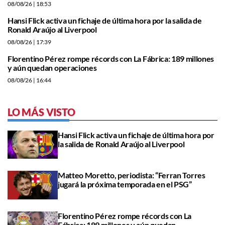
08/08/26
| 18:53
Hansi Flick activa un fichaje de última hora por la salida de
Ronald Araújo al Liverpool
08/08/26
| 17:39
Florentino Pérez rompe récords con La Fábrica: 189 millones
y aún quedan operaciones
08/08/26
| 16:44
LO MÁS VISTO
Hansi Flick activa un fichaje de última hora por
la salida de Ronald Araújo al Liverpool
Matteo Moretto, periodista: “Ferran Torres
jugará la próxima temporada en el PSG”
Florentino Pérez rompe récords con La
Fábrica: 189 millones y aún quedan