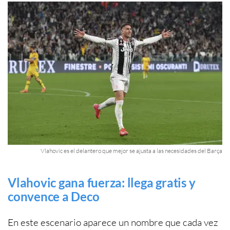
Vlahovic es el delantero que mejor se ajusta a las necesidades del Barça
Vlahovic gana fuerza: llega gratis y
convence a Deco
En este escenario aparece un nombre que cada vez