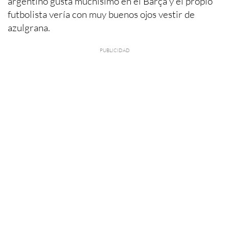
argentino gusta muchísimo en el Barça y el propio
futbolista vería con muy buenos ojos vestir de
azulgrana.