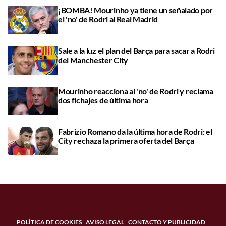
¡BOMBA! Mourinho ya tiene un señalado por
el 'no' de Rodri al Real Madrid
Sale a la luz el plan del Barça para sacar a Rodri
del Manchester City
Mourinho reacciona al 'no' de Rodri y reclama
dos fichajes de última hora
Fabrizio Romano da la última hora de Rodri: el
City rechaza la primera oferta del Barça
POLÍTICA DE COOKIES
AVISO LEGAL
CONTACTO Y PUBLICIDAD