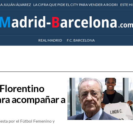
 A JULIÁN ÁLVAREZ
LA CIFRA QUE PIDE EL CITY PARA VENDER A RODRI
ESTE H
REAL MADRID
F.C. BARCELONA
 Florentino
ara acompañar a
uesta por el Fútbol Femenino y