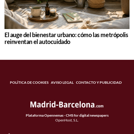
El auge del bienestar urbano: cómo las metrópolis
reinventan el autocuidado
POLÍTICA DE COOKIES
AVISO LEGAL
CONTACTO Y PUBLICIDAD
Plataforma Opennemas - CMS for digital newspapers
OpenHost, S.L.