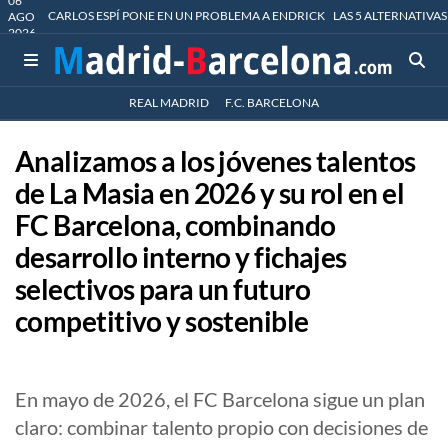
06
CARLOS ESPÍ PONE EN UN PROBLEMA A ENDRICK
LAS 5 ALTERNATIVAS
AGO
2026
REAL MADRID
F.C. BARCELONA
Analizamos a los jóvenes talentos
de La Masia en 2026 y su rol en el
FC Barcelona, combinando
desarrollo interno y fichajes
selectivos para un futuro
competitivo y sostenible
En mayo de 2026, el FC Barcelona sigue un plan
claro: combinar talento propio con decisiones de