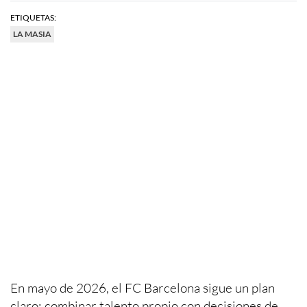
ETIQUETAS:
LA MASIA
En mayo de 2026, el FC Barcelona sigue un plan
claro: combinar talento propio con decisiones de