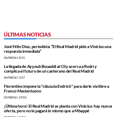
ÚLTIMAS NOTICIAS
José Félix Díaz, periodista: “El Real Madrid pide a Vinícius una
respuesta inmediata”
06/08/26
| 8:15
La llegada de Ayyoub Bouaddi al City acerca a Rodri y
complica el futuro de un canterano del Real Madrid
06/08/26
| 3:27
Florentino impone la "cláusula Endrick" para darle vía libre a
Franco Mastantuono
05/08/26
| 19:01
¡Última hora! El Real Madrid se planta con Vinícius: hay nueva
oferta, pero no le pagará lo mismo que a Mbappé