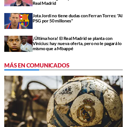
Real Madrid
Jota Jordi no tiene dudas con Ferran Torres: "Al
PSG por 50 millones"
¡Última hora! El Real Madrid se planta con
Vinícius: hay nueva oferta, pero no le pagará lo
mismo que a Mbappé
MÁS EN COMUNICADOS