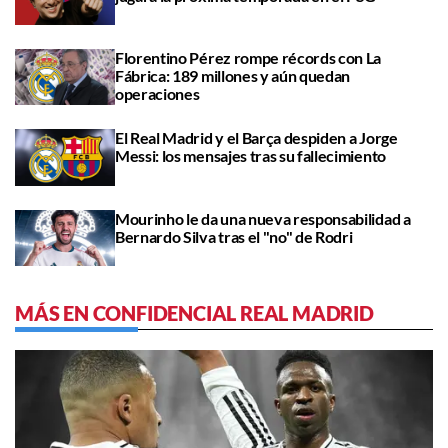
Florentino Pérez rompe récords con La
Fábrica: 189 millones y aún quedan
operaciones
El Real Madrid y el Barça despiden a Jorge
Messi: los mensajes tras su fallecimiento
Mourinho le da una nueva responsabilidad a
Bernardo Silva tras el "no" de Rodri
MÁS EN CONFIDENCIAL REAL MADRID