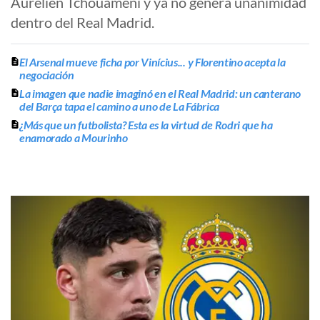
Aurélien Tchouaméni y ya no genera unanimidad
dentro del Real Madrid.
El Arsenal mueve ficha por Vinícius... y Florentino acepta la
negociación
La imagen que nadie imaginó en el Real Madrid: un canterano
del Barça tapa el camino a uno de La Fábrica
¿Más que un futbolista? Esta es la virtud de Rodri que ha
enamorado a Mourinho