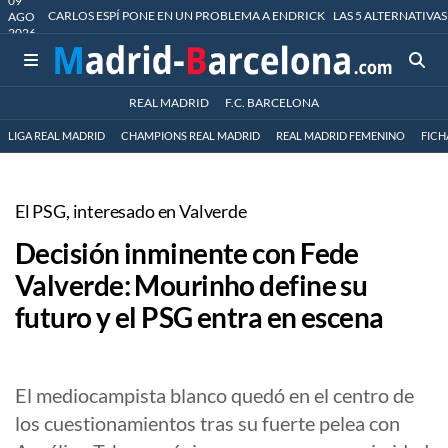
09
CARLOS ESPÍ PONE EN UN PROBLEMA A ENDRICK
LAS 5 ALTERNATIVAS
AGO
2026
REAL MADRID
F.C. BARCELONA
LIGA REAL MADRID
CHAMPIONS REAL MADRID
REAL MADRID FEMENINO
FICH
El PSG, interesado en Valverde
Decisión inminente con Fede
Valverde: Mourinho define su
futuro y el PSG entra en escena
El mediocampista blanco quedó en el centro de
los cuestionamientos tras su fuerte pelea con