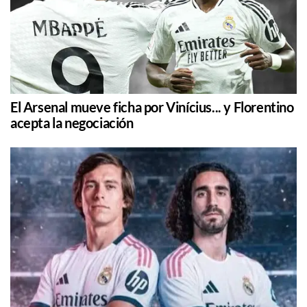
El Arsenal mueve ficha por Vinícius... y Florentino
acepta la negociación