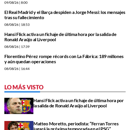
09/08/26
| 8:00
El Real Madrid y el Barça despiden a Jorge Messi: los mensajes
tras su fallecimiento
08/08/26
| 18:53
Hansi Flick activa un fichaje de última hora por la salida de
Ronald Araújo al Liverpool
08/08/26
| 17:39
Florentino Pérez rompe récords con La Fábrica: 189 millones
y aún quedan operaciones
08/08/26
| 16:44
LO MÁS VISTO
Hansi Flick activa un fichaje de última hora por
la salida de Ronald Araújo al Liverpool
Matteo Moretto, periodista: “Ferran Torres
jugará la próxima temporada en el PSG”