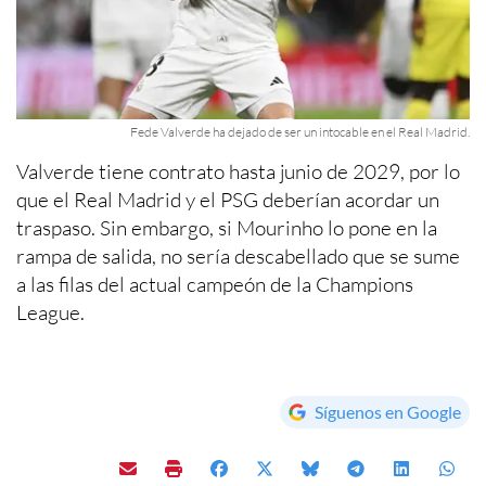
Fede Valverde ha dejado de ser un intocable en el Real Madrid.
Valverde tiene contrato hasta junio de 2029, por lo
que el Real Madrid y el PSG deberían acordar un
traspaso. Sin embargo, si Mourinho lo pone en la
rampa de salida, no sería descabellado que se sume
a las filas del actual campeón de la Champions
League.
Síguenos en Google