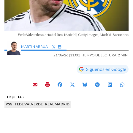
Fede Valverde saldría del Real Madrid | Getty Images, Madrid-Barcelona
MARTÍN ARRUA
21/06/26 |
11:00
| TIEMPO DE LECTURA: 2 MIN.
Síguenos en Google
ETIQUETAS:
PSG
FEDE VALVERDE
REAL MADRID