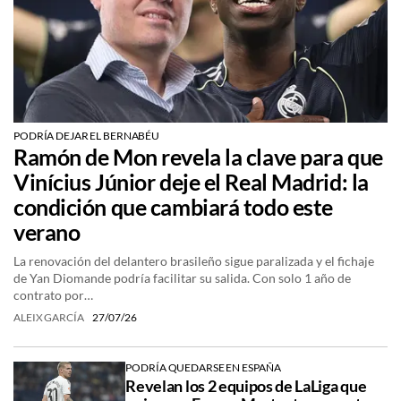
PODRÍA DEJAR EL BERNABÉU
Ramón de Mon revela la clave para que
Vinícius Júnior deje el Real Madrid: la
condición que cambiará todo este
verano
La renovación del delantero brasileño sigue paralizada y el fichaje
de Yan Diomande podría facilitar su salida. Con solo 1 año de
contrato por…
ALEIX GARCÍA
27/07/26
PODRÍA QUEDARSE EN ESPAÑA
Revelan los 2 equipos de LaLiga que