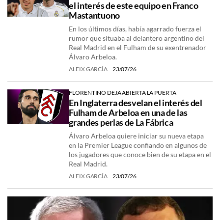
el interés de este equipo en Franco
Mastantuono
En los últimos días, había agarrado fuerza el
rumor que situaba al delantero argentino del
Real Madrid en el Fulham de su exentrenador
Álvaro Arbeloa.
ALEIX GARCÍA
23/07/26
FLORENTINO DEJA ABIERTA LA PUERTA
En Inglaterra desvelan el interés del
Fulham de Arbeloa en una de las
grandes perlas de La Fábrica
Álvaro Arbeloa quiere iniciar su nueva etapa
en la Premier League confiando en algunos de
los jugadores que conoce bien de su etapa en el
Real Madrid.
ALEIX GARCÍA
23/07/26