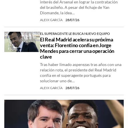
interés del Arsenal en lograr la contratación
del brasileño. A pesar del fichaje de Yan
Diomande, la idea…
ALEIX GARCÍA
28/07/26
EL SUPERAGENTE LE BUSCA NUEVO EQUIPO
El Real Madrid acelera su próxima
venta: Florentino confía en Jorge
Mendes para cerrar una operación
clave
Tras haber limado asperezas tras años con una
relación rota, el presidente del Real Madrid
confía en el superagente portugués para
solucionar uno de…
ALEIX GARCÍA
28/07/26