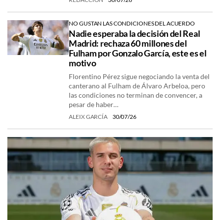
NO GUSTAN LAS CONDICIONES DEL ACUERDO
Nadie esperaba la decisión del Real
Madrid: rechaza 60 millones del
Fulham por Gonzalo García, este es el
motivo
Florentino Pérez sigue negociando la venta del
canterano al Fulham de Álvaro Arbeloa, pero
las condiciones no terminan de convencer, a
pesar de haber…
ALEIX GARCÍA
30/07/26