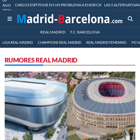
09
CARLOS ESPÍ PONE EN UN PROBLEMA A ENDRICK
LAS 5 ALTERNATIVAS
AGO
2026
REAL MADRID
F.C. BARCELONA
LIGA REAL MADRID
CHAMPIONS REAL MADRID
REAL MADRID FEMENINO
FICH
RUMORES REAL MADRID