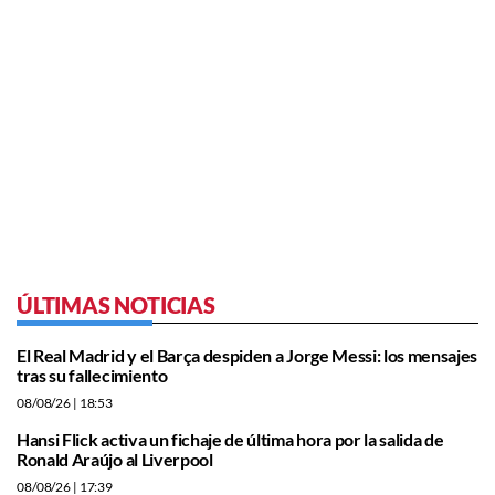
ÚLTIMAS NOTICIAS
El Real Madrid y el Barça despiden a Jorge Messi: los mensajes
tras su fallecimiento
08/08/26
| 18:53
Hansi Flick activa un fichaje de última hora por la salida de
Ronald Araújo al Liverpool
08/08/26
| 17:39