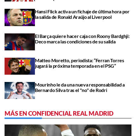
Hansi Flick activa un fichaje de última hora por
la salida de Ronald Araújo al Liverpool
El Barça quiere hacer caja con Roony Bardghji:
Deco marca las condiciones de su salida
Matteo Moretto, periodista: “Ferran Torres
jugará la próxima temporada en el PSG”
Mourinho le da una nueva responsabilidad a
Bernardo Silva tras el "no" de Rodri
MÁS EN CONFIDENCIAL REAL MADRID