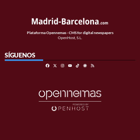
Plataforma Opennemas - CMS for digital newspapers
OpenHost, S.L.
SÍGUENOS
Facebook
X
Instagram
TikTok
Google Discover
RSS
Youtube