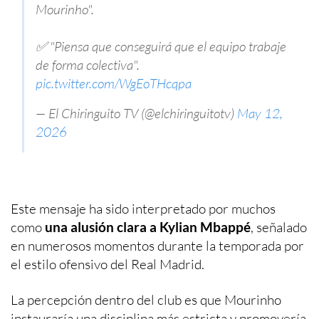
Mourinho".
✅ "Piensa que conseguirá que el equipo trabaje
de forma colectiva".
pic.twitter.com/WgEoTHcqpa
— El Chiringuito TV (@elchiringuitotv)
May 12,
2026
Este mensaje ha sido interpretado por muchos
como
una alusión clara a Kylian Mbappé
, señalado
en numerosos momentos durante la temporada por
el estilo ofensivo del Real Madrid.
La percepción dentro del club es que Mourinho
instauraría una disciplina más estricta y promovería