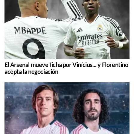
El Arsenal mueve ficha por Vinícius... y Florentino
acepta la negociación