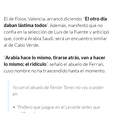
El de Foios, Valencia, arrancó diciendo: “
El otro día
daban lástima todos
”. Además, manifestó que no
confía en la selección de Luis de la Fuente y anticipó
que, contra Arabia Saudí, será un encuentro similar
al de Cabo Verde.
“
Arabia hace lo mismo, tirarse atrás, van a hacer
lo mismo; el ridículo
”, señaló el abuelo de Ferran,
cuyo nombre no ha trascendido hasta el momento.
Yo con el abuelo de Ferrán Torres no voy a poder
eh
• “Prefiero que juegue en el Levante antes que