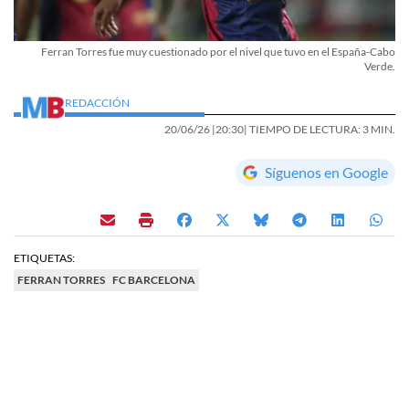
Ferran Torres fue muy cuestionado por el nivel que tuvo en el España-Cabo
Verde.
REDACCIÓN
20/06/26 |
20:30
| TIEMPO DE LECTURA: 3 MIN.
Síguenos en Google
ETIQUETAS:
FERRAN TORRES
FC BARCELONA