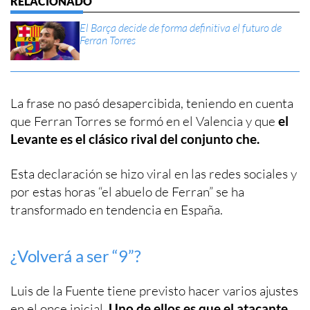
El Barça decide de forma definitiva el futuro de
Ferran Torres
La frase no pasó desapercibida, teniendo en cuenta
que Ferran Torres se formó en el Valencia y que
el
Levante es el clásico rival del conjunto che.
Esta declaración se hizo viral en las redes sociales y
por estas horas “el abuelo de Ferran” se ha
transformado en tendencia en España.
¿Volverá a ser “9”?
Luis de la Fuente tiene previsto hacer varios ajustes
en el once inicial.
Uno de ellos es que el atacante