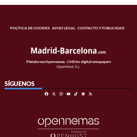
POLÍTICA DE COOKIES
AVISO LEGAL
CONTACTO Y PUBLICIDAD
Plataforma Opennemas - CMS for digital newspapers
OpenHost, S.L.
SÍGUENOS
Facebook
X
Instagram
TikTok
Google Discover
RSS
Youtube