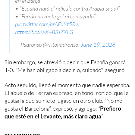
en el Barça”
• “España hará el ridículo contra Arabia Saudí”
• “Ferrán no mete gol ni con ayuda”
pic.twitter.com/arAFuYt5Rw
https://t.co/wX4BSJZXLG
— Padronso (@TitoPadronso)
June 19, 2026
Sin embargo, se atrevió a decir que España ganará
1-0. "Me han obligado a decirlo, cuidado", aseguró.
Acto seguido, llegó el momento que nadie esperaba.
El abuelo de Ferran expresó, en tono irónico, que le
gustaría que su nieto jugase en otro club. “No me
gusta el Barcelona”, expresó, y agregó: “
Prefiero
que esté en el Levante, más claro agua
”.