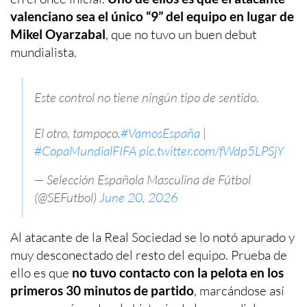
valenciano sea el único “9” del equipo en lugar de
Mikel Oyarzabal
, que no tuvo un buen debut
mundialista.
Este control no tiene ningún tipo de sentido.
El otro, tampoco.
#VamosEspaña
|
#CopaMundialFIFA
pic.twitter.com/fWdp5LPSjY
— Selección Española Masculina de Fútbol
(@SEFutbol)
June 20, 2026
Al atacante de la Real Sociedad se lo notó apurado y
muy desconectado del resto del equipo. Prueba de
ello es que
no tuvo contacto con la pelota en los
primeros 30 minutos de partido
, marcándose así