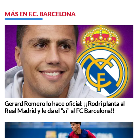
MÁS EN F.C. BARCELONA
Gerard Romero lo hace oficial: ¡¡Rodri planta al
Real Madrid y le da el “sí” al FC Barcelona!!