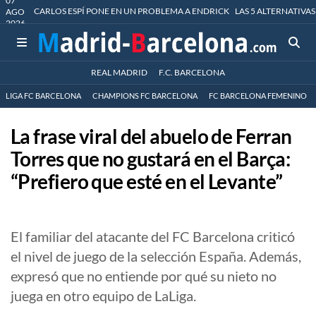
07
CARLOS ESPÍ PONE EN UN PROBLEMA A ENDRICK
LAS 5 ALTERNATIVAS
AGO
2026
REAL MADRID
F.C. BARCELONA
LIGA FC BARCELONA
CHAMPIONS FC BARCELONA
FC BARCELONA FEMENINO
La frase viral del abuelo de Ferran
Torres que no gustará en el Barça:
“Prefiero que esté en el Levante”
El familiar del atacante del FC Barcelona criticó
el nivel de juego de la selección España. Además,
expresó que no entiende por qué su nieto no
juega en otro equipo de LaLiga.