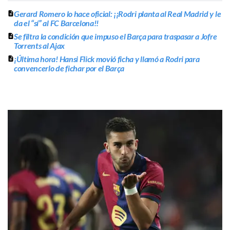
Gerard Romero lo hace oficial: ¡¡Rodri planta al Real Madrid y le
da el “sí” al FC Barcelona!!
Se filtra la condición que impuso el Barça para traspasar a Jofre
Torrents al Ajax
¡Última hora! Hansi Flick movió ficha y llamó a Rodri para
convencerlo de fichar por el Barça