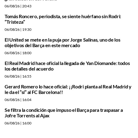
06/08/26
| 20:43
Tomás Roncero, periodista, se siente huérfano sin Rodri:
“Tristeza”
06/08/26
| 19:30
El United se mete en la puja por Jorge Salinas, uno de los
objetivos del Barça en este mercado
06/08/26
| 18:00
El Real Madrid hace oficial la llegada de Yan Diomande: todos
los detalles del acuerdo
06/08/26
| 16:55
Gerard Romero lo hace oficial: ¡¡Rodri planta al Real Madrid y
le da el “sí” al FC Barcelona!!
06/08/26
| 16:04
Se filtra la condición que impuso el Barça para traspasar a
Jofre Torrents al Ajax
06/08/26
| 16:00