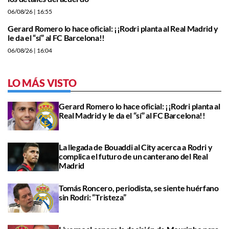
06/08/26
| 16:55
Gerard Romero lo hace oficial: ¡¡Rodri planta al Real Madrid y
le da el “sí” al FC Barcelona!!
06/08/26
| 16:04
LO MÁS VISTO
Gerard Romero lo hace oficial: ¡¡Rodri planta al
Real Madrid y le da el “sí” al FC Barcelona!!
La llegada de Bouaddi al City acerca a Rodri y
complica el futuro de un canterano del Real
Madrid
Tomás Roncero, periodista, se siente huérfano
sin Rodri: “Tristeza”