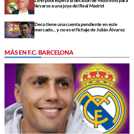
Liverpool espera la decisión de Mourinho para
llevarse a una joya del Real Madrid
Deco tiene una cuenta pendiente en este
mercado... y no es el fichaje de Julián Álvarez
MÁS EN F.C. BARCELONA