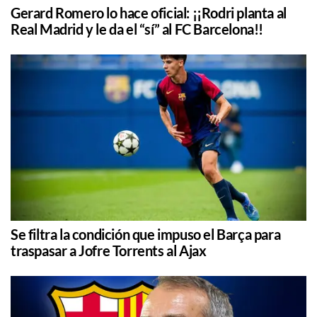
Gerard Romero lo hace oficial: ¡¡Rodri planta al
Real Madrid y le da el “sí” al FC Barcelona!!
Se filtra la condición que impuso el Barça para
traspasar a Jofre Torrents al Ajax