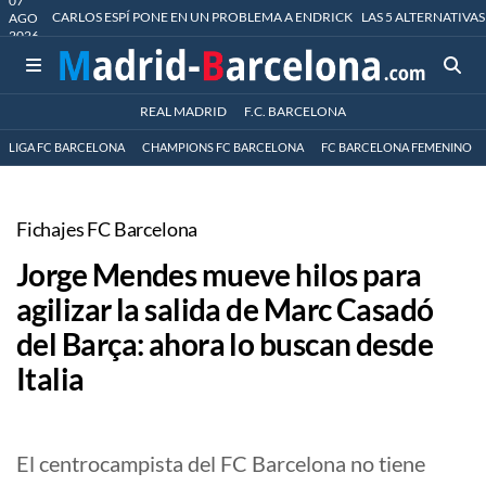
07
CARLOS ESPÍ PONE EN UN PROBLEMA A ENDRICK
LAS 5 ALTERNATIVAS
AGO
2026
REAL MADRID
F.C. BARCELONA
LIGA FC BARCELONA
CHAMPIONS FC BARCELONA
FC BARCELONA FEMENINO
Fichajes FC Barcelona
Jorge Mendes mueve hilos para
agilizar la salida de Marc Casadó
del Barça: ahora lo buscan desde
Italia
El centrocampista del FC Barcelona no tiene