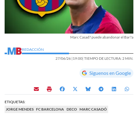
Marc Casad? puede abandonar el Bar?a
REDACCIÓN
27/06/26 |
19:00
| TIEMPO DE LECTURA: 2 MIN.
Síguenos en Google
ETIQUETAS:
JORGE MENDES
FC BARCELONA
DECO
MARC CASADÓ