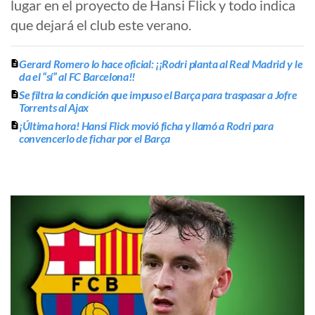
lugar en el proyecto de Hansi Flick y todo indica
que dejará el club este verano.
Gerard Romero lo hace oficial: ¡¡Rodri planta al Real Madrid y le
da el “sí” al FC Barcelona!!
Se filtra la condición que impuso el Barça para traspasar a Jofre
Torrents al Ajax
¡Última hora! Hansi Flick movió ficha y llamó a Rodri para
convencerlo de fichar por el Barça