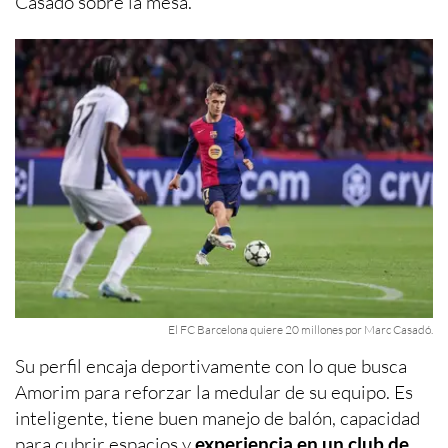
Casadó sobre la mesa.
El FC Barcelona quiere 20 millones por Marc Casadó.
Su perfil encaja deportivamente con lo que busca
Amorim para reforzar la medular de su equipo. Es
inteligente, tiene buen manejo de balón, capacidad
para cubrir espacios y
experiencia en un club de