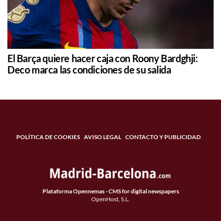
El Barça quiere hacer caja con Roony Bardghji:
Deco marca las condiciones de su salida
POLÍTICA DE COOKIES
AVISO LEGAL
CONTACTO Y PUBLICIDAD
Plataforma Opennemas - CMS for digital newspapers
OpenHost, S.L.