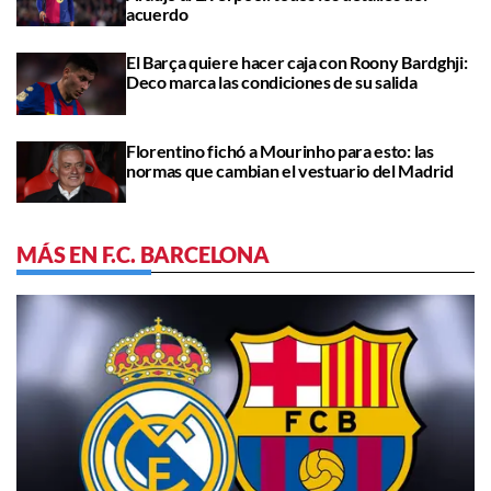
acuerdo
El Barça quiere hacer caja con Roony Bardghji:
Deco marca las condiciones de su salida
Florentino fichó a Mourinho para esto: las
normas que cambian el vestuario del Madrid
MÁS EN F.C. BARCELONA