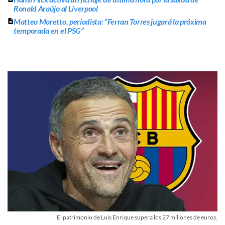
Ronald Araújo al Liverpool
Matteo Moretto, periodista: “Ferran Torres jugará la próxima
temporada en el PSG”
El patrimonio de Luis Enrique supera los 27 millones de euros.