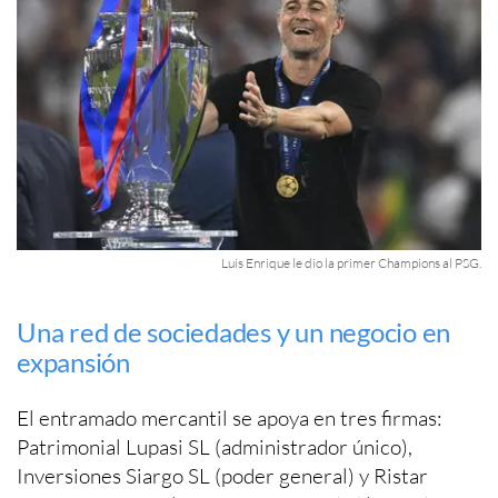
Luis Enrique le dio la primer Champions al PSG.
Una red de sociedades y un negocio en
expansión
El entramado mercantil se apoya en tres firmas:
Patrimonial Lupasi SL (administrador único),
Inversiones Siargo SL (poder general) y Ristar