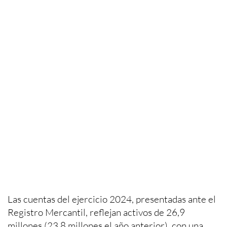
Las cuentas del ejercicio 2024, presentadas ante el
Registro Mercantil, reflejan activos de 26,9
millones (23,8 millones el año anterior), con una