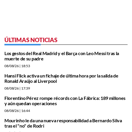
ÚLTIMAS NOTICIAS
Los gestos del Real Madrid y el Barça con Leo Messi tras la
muerte de su padre
08/08/26
| 18:53
Hansi Flick activa un fichaje de última hora por la salida de
Ronald Araújo al Liverpool
08/08/26
| 17:39
Florentino Pérez rompe récords con La Fábrica: 189 millones
y aún quedan operaciones
08/08/26
| 16:44
Mourinho le da una nueva responsabilidad a Bernardo Silva
tras el "no" de Rodri