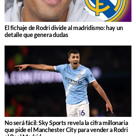
El fichaje de Rodri divide al madridismo: hay un
detalle que genera dudas
No será fácil: Sky Sports revela la cifra millonaria
que pide el Manchester City para vender a Rodri