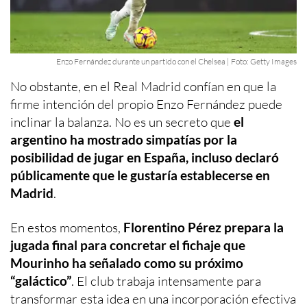
Enzo Fernández durante un partido con el Chelsea | Foto: Getty Images
No obstante, en el Real Madrid confían en que la
firme intención del propio Enzo Fernández puede
inclinar la balanza. No es un secreto que
el
argentino ha mostrado simpatías por la
posibilidad de jugar en España, incluso declaró
públicamente que le gustaría establecerse en
Madrid
.
En estos momentos,
Florentino Pérez prepara la
jugada final para concretar el fichaje que
Mourinho ha señalado como su próximo
“galáctico”
. El club trabaja intensamente para
transformar esta idea en una incorporación efectiva