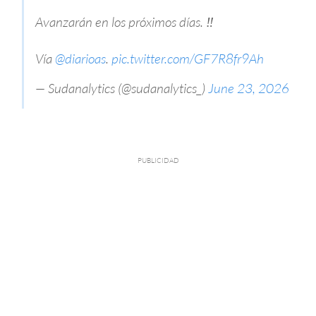
Avanzarán en los próximos días. ‼️
Vía
@diarioas
.
pic.twitter.com/GF7R8fr9Ah
— Sudanalytics (@sudanalytics_)
June 23, 2026