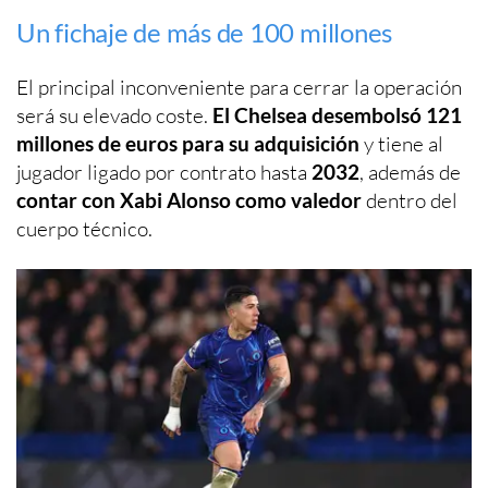
Un fichaje de más de 100 millones
El principal inconveniente para cerrar la operación
será su elevado coste.
El Chelsea desembolsó 121
millones de euros para su adquisición
y tiene al
jugador ligado por contrato hasta
2032
, además de
contar con Xabi Alonso como valedor
dentro del
cuerpo técnico.