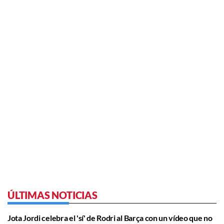
ÚLTIMAS NOTICIAS
Jota Jordi celebra el 'sí' de Rodri al Barça con un vídeo que no