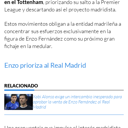
en el Tottenham
, priorizando su salto a la Premier
League y descartando así el proyecto madridista.
Estos movimientos obligan a la entidad madrileña a
concentrar sus esfuerzos exclusivamente en la
figura de Enzo Fernández como su próximo gran
fichaje en la medular.
Enzo prioriza al Real Madrid
Xabi Alonso exige un intercambio inesperado para
aprobar la venta de Enzo Fernández al Real
Madrid
Una gran ventaja que impulsa el interés madridista