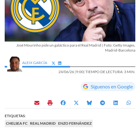
José Mourinho pide un galáctico para el Real Madrid | Foto: Getty Images,
Madrid-Barcelona
ALEIX GARCÍA
24/06/26 |
9:00
| TIEMPO DE LECTURA: 3 MIN.
Síguenos en Google
ETIQUETAS:
CHELSEA FC
REAL MADRID
ENZO FERNÁNDEZ