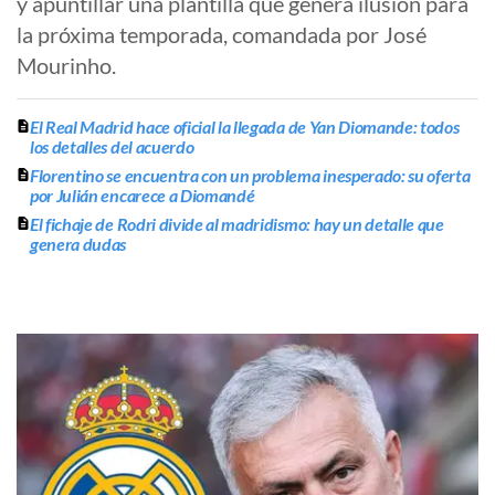
y apuntillar una plantilla que genera ilusión para
la próxima temporada, comandada por José
Mourinho.
El Real Madrid hace oficial la llegada de Yan Diomande: todos
los detalles del acuerdo
Florentino se encuentra con un problema inesperado: su oferta
por Julián encarece a Diomandé
El fichaje de Rodri divide al madridismo: hay un detalle que
genera dudas