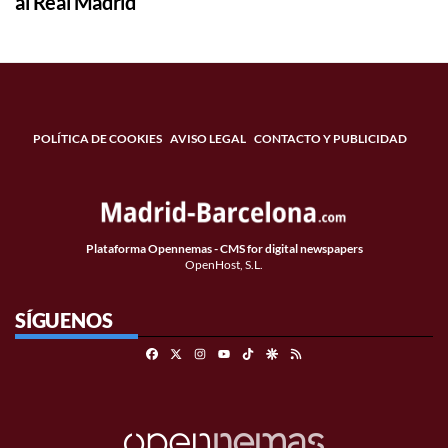
al Real Madrid
POLÍTICA DE COOKIES
AVISO LEGAL
CONTACTO Y PUBLICIDAD
Plataforma Opennemas - CMS for digital newspapers
OpenHost, S.L.
SÍGUENOS
Facebook
X
Instagram
TikTok
Google Discover
RSS
Youtube