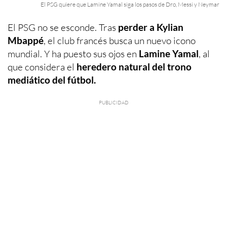
El PSG quiere que Lamine Yamal siga los pasos de Dro, Messi y Neymar
El PSG no se esconde. Tras
perder a Kylian
Mbappé
, el club francés busca un nuevo icono
mundial. Y ha puesto sus ojos en
Lamine Yamal
, al
que considera el
heredero natural del trono
mediático del fútbol.