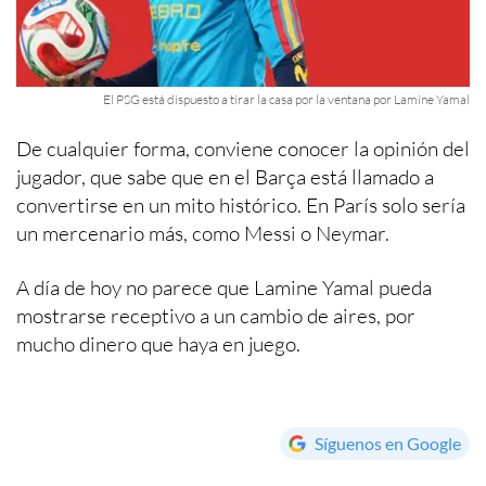
El PSG está dispuesto a tirar la casa por la ventana por Lamine Yamal
De cualquier forma, conviene conocer la opinión del
jugador, que sabe que en el Barça está llamado a
convertirse en un mito histórico. En París solo sería
un mercenario más, como Messi o Neymar.
A día de hoy no parece que Lamine Yamal pueda
mostrarse receptivo a un cambio de aires, por
mucho dinero que haya en juego.
Síguenos en Google