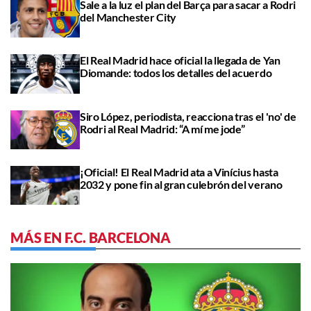
Sale a la luz el plan del Barça para sacar a Rodri
del Manchester City
El Real Madrid hace oficial la llegada de Yan
Diomande: todos los detalles del acuerdo
Siro López, periodista, reacciona tras el 'no' de
Rodri al Real Madrid: “A mí me jode”
¡Oficial! El Real Madrid ata a Vinícius hasta
2032 y pone fin al gran culebrón del verano
MÁS EN F.C. BARCELONA