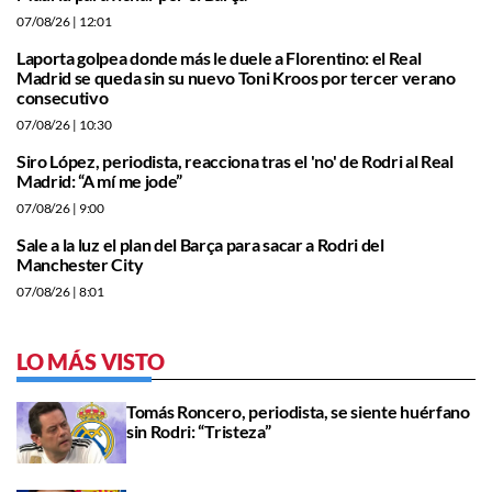
07/08/26
| 12:01
Laporta golpea donde más le duele a Florentino: el Real
Madrid se queda sin su nuevo Toni Kroos por tercer verano
consecutivo
07/08/26
| 10:30
Siro López, periodista, reacciona tras el 'no' de Rodri al Real
Madrid: “A mí me jode”
07/08/26
| 9:00
Sale a la luz el plan del Barça para sacar a Rodri del
Manchester City
07/08/26
| 8:01
LO MÁS VISTO
Tomás Roncero, periodista, se siente huérfano
sin Rodri: “Tristeza”