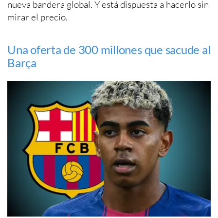
nueva bandera global. Y está dispuesta a hacerlo sin
mirar el precio.
Una oferta de 300 millones que sacude al
Barça