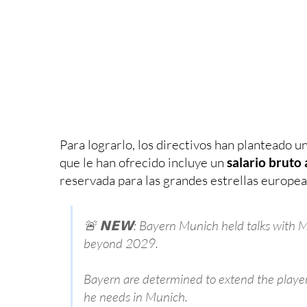
Para lograrlo, los directivos han planteado 
que le han ofrecido incluye un
salario bruto
reservada para las grandes estrellas europeas
🚨 𝗡𝗘𝗪: Bayern Munich held talks with Mi
beyond 2029.
Bayern are determined to extend the player'
he needs in Munich.