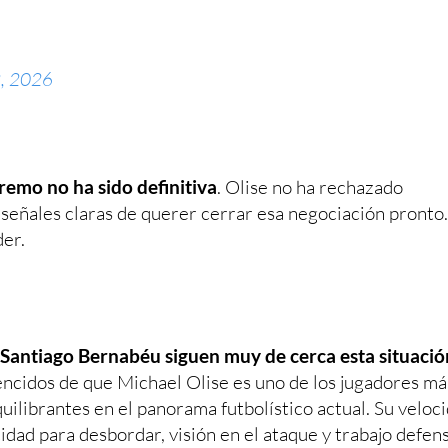
, 2026
remo no ha sido definitiva
. Olise no ha rechazado
 señales claras de querer cerrar esa negociación pronto.
er.
 Santiago Bernabéu siguen muy de cerca esta situació
ncidos de que Michael Olise es uno de los jugadores má
uilibrantes en el panorama futbolístico actual. Su veloci
idad para desbordar, visión en el ataque y trabajo defen