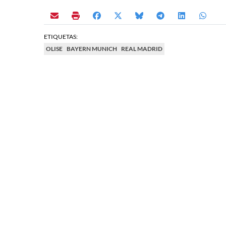
ETIQUETAS:
OLISE
BAYERN MUNICH
REAL MADRID