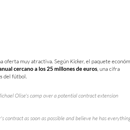
una oferta muy atractiva. Según
Kicker
, el paquete económ
 anual cercano a los 25 millones de euros
, una cifra
 del fútbol.
chael Olise's camp over a potential contract extension
s contract as soon as possible and believe he has everythin