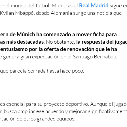
en el mundo del fútbol. Mientras el
Real Madrid
sigue e
 Kylian Mbappé, desde Alemania surge una noticia que
yern de Múnich ha comenzado a mover ficha para
ras más destacadas
. No obstante,
la respuesta del juga
o entusiasmo por la oferta de renovación que le ha
ue genera gran expectación en el Santiago Bernabéu.
a que parecía cerrada hasta hace poco.
 es esencial para su proyecto deportivo. Aunque el jugad
rn busca ampliar ese acuerdo y mejorar significativamen
ntación de otros grandes equipos.