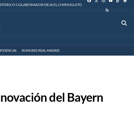
YOUTUBE
ISTÓRICO COLABORADOR DEJA EL CHIRINGUITO
RSS
FIDENCIAL
RUMORES REAL MADRID
renovación del Bayern