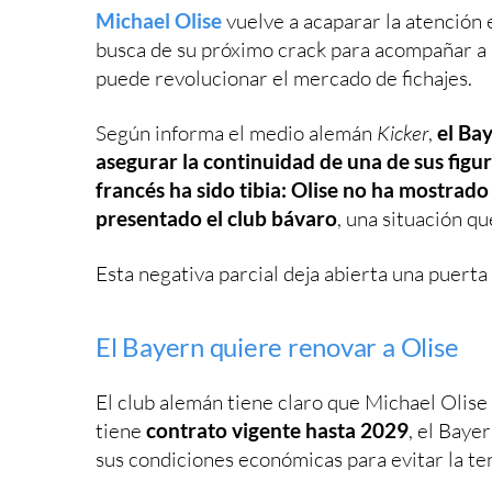
Michael Olise
vuelve a acaparar la atención 
busca de su próximo crack para acompañar a
puede revolucionar el mercado de fichajes.
Según informa el medio alemán
Kicker
,
el Ba
asegurar la continuidad de una de sus figu
francés ha sido tibia: Olise no ha mostrad
presentado el club bávaro
, una situación q
Esta negativa parcial deja abierta una puert
El Bayern quiere renovar a Olise
El club alemán tiene claro que Michael Olise
tiene
contrato vigente hasta 2029
, el Baye
sus condiciones económicas para evitar la te