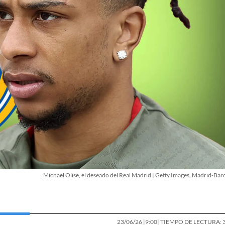
Michael Olise, el deseado del Real Madrid | Getty Images, Madrid-Bar
23/06/26 |
9:00
| TIEMPO DE LECTURA: 