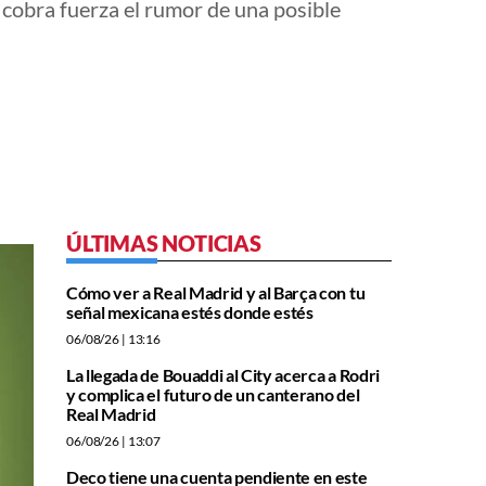
 cobra fuerza el rumor de una posible
ÚLTIMAS NOTICIAS
Cómo ver a Real Madrid y al Barça con tu
señal mexicana estés donde estés
06/08/26
| 13:16
La llegada de Bouaddi al City acerca a Rodri
y complica el futuro de un canterano del
Real Madrid
06/08/26
| 13:07
Deco tiene una cuenta pendiente en este