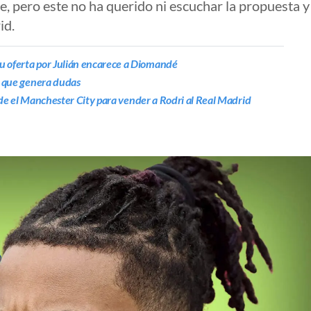
, pero este no ha querido ni escuchar la propuesta y
id.
u oferta por Julián encarece a Diomandé
le que genera dudas
 pide el Manchester City para vender a Rodri al Real Madrid