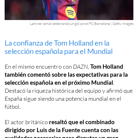
Lamine Yamal celebrando un gol con el FC Barcelona | Getty Images
La confianza de Tom Holland en la
selección española para el Mundial
En el mismo encuentro con
DAZN
,
Tom Holland
también comentó sobre las expectativas para la
selección española en el próximo Mundial
.
Destacó la riqueza histórica del equipo y afirmó que
España sigue siendo una potencia mundial en el
fútbol.
El actor británico
resaltó que el combinado
dirigido por Luis de la Fuente cuenta con las
cualidades necesarias para disputar un gran