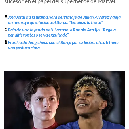
sucesor en el papel del superhéroe de Marvel.
Jota Jordi da la última hora del fichaje de Julián Álvarez y deja
un mensaje que ilusiona al Barça: "Empieza la fiesta"
Palo de una leyenda del Liverpool a Ronald Araújo: “Regala
penaltis tontos o se va expulsado”
Frenkie de Jong choca con el Barça por su lesión: el club tiene
una postura clara