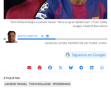
Tom Holland elogia a Lamine Yamal: "Sería un gran Spiderman" | Foto: Getty
Images, Madrid-Barcelona
ALEIX GARCÍA
16/06/26 |
19:00
| TIEMPO DE LECTURA: 3 MIN.
Síguenos en Google
ETIQUETAS:
LAMINE YAMAL
TOM HOLLAND
SPIDERMAN