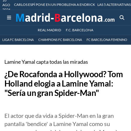
10
CARLOS ESPÍ PONE EN UN PROBLEMA A ENDRICK
LAS 5 ALTERNATIVAS
AGO
2026
REAL MADRID
F.C. BARCELONA
LIGA FC BARCELONA
CHAMPIONS FC BARCELONA
FC BARCELONA FEMENINO
Lamine Yamal capta todas las miradas
¿De Rocafonda a Hollywood? Tom
Holland elogia a Lamine Yamal:
"Sería un gran Spider-Man"
El actor que da vida a Spider-Man en la gran
pantalla 'bendice' a Lamine Yamal como su