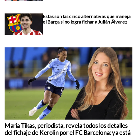
Estas son las cinco alternativas que maneja
el Barça si no logra fichar a Julián Álvarez
Maria Tikas, periodista, revela todos los detalles
del fichaje de Kerolin por el FC Barcelona: ya está