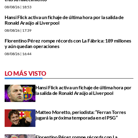
08/08/26
| 18:53
Hansi Flick activa un fichaje de última hora por la salida de
Ronald Araújo al Liverpool
08/08/26
| 17:39
Florentino Pérez rompe récords con La Fábrica: 189 millones
y aún quedan operaciones
08/08/26
| 16:44
LO MÁS VISTO
Hansi Flick activa un fichaje de última hora por
la salida de Ronald Araújo al Liverpool
Matteo Moretto, periodista: “Ferran Torres
jugará la próxima temporada en el PSG”
Florentino Pérez rompe récords con La