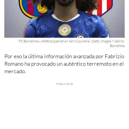
FC Barcelona y Atlético querían a Marc Cucurella | Getty Images, Madrid-
Barcelona
Por eso la última información avanzada por Fabrizio
Romano ha provocado un auténtico terremoto en el
mercado.