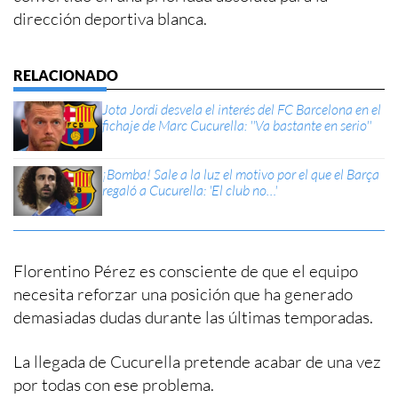
dirección deportiva blanca.
Jota Jordi desvela el interés del FC Barcelona en el
fichaje de Marc Cucurella: ''Va bastante en serio''
¡Bomba! Sale a la luz el motivo por el que el Barça
regaló a Cucurella: 'El club no…'
Florentino Pérez es consciente de que el equipo
necesita reforzar una posición que ha generado
demasiadas dudas durante las últimas temporadas.
La llegada de Cucurella pretende acabar de una vez
por todas con ese problema.