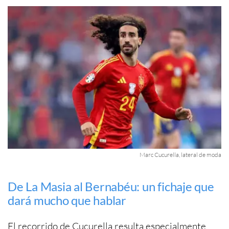
Marc Cucurella, lateral de moda
De La Masia al Bernabéu: un fichaje que
dará mucho que hablar
El recorrido de Cucurella resulta especialmente