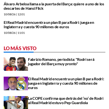
Álvaro Arbeloa llama a la puerta del Barça: quiere a uno de los
descartes de Hansi Flick
10/08/26
| 12:01
El Real Madrid encuentra un plan B para Rodri: juega en
Inglaterra y cuesta 90 millones de euros
10/08/26
| 11:01
LO MÁS VISTO
Fabrizio Romano, periodista: "Rodri será
jugador del Barça muy pronto"
El Real Madrid encuentra un plan B para Rodri:
juega en Inglaterra y cuesta 90 millones de
euros
La COPE confirma que detrás del ‘no’ de Rodri
al Real Madrid estuvo Pep Guardiola