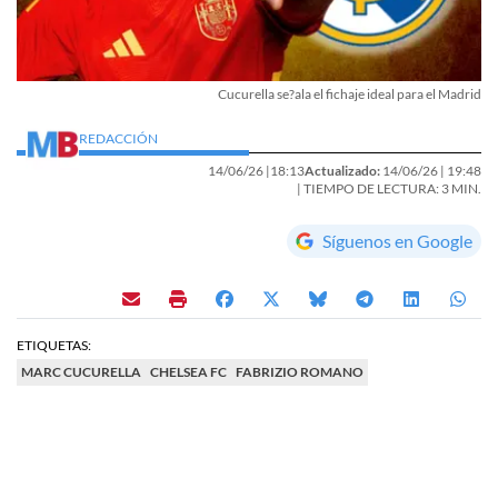
Cucurella se?ala el fichaje ideal para el Madrid
REDACCIÓN
14/06/26 |
18:13
Actualizado:
14/06/26 |
19:48
| TIEMPO DE LECTURA: 3 MIN.
Síguenos en Google
ETIQUETAS:
MARC CUCURELLA
CHELSEA FC
FABRIZIO ROMANO