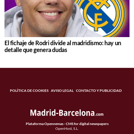
El fichaje de Rodri divide al madridismo: hay un
detalle que genera dudas
POLÍTICA DE COOKIES
AVISO LEGAL
CONTACTO Y PUBLICIDAD
Plataforma Opennemas - CMS for digital newspapers
OpenHost, S.L.