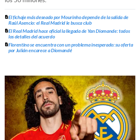
El fichaje más deseado por Mourinho depende de la salida de
Raúl Asencio: el Real Madrid le busca club
El Real Madrid hace oficial la llegada de Yan Diomande: todos
los detalles del acuerdo
Florentino se encuentra con un problema inesperado: su oferta
por Julián encarece a Diomandé