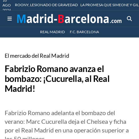
10
ROONY, LESIONADO DE GRAVEDAD
LA PROMESA QUE SIMEONE Y GIL
AGO
2026
REAL MADRID
F.C. BARCELONA
El mercado del Real Madrid
Fabrizio Romano avanza el
bombazo: ¡Cucurella, al Real
Madrid!
Fabrizio Romano adelanta el bombazo del
verano: Marc Cucurella deja el Chelsea y ficha
por el Real Madrid en una operación superior a
los 50 millones.