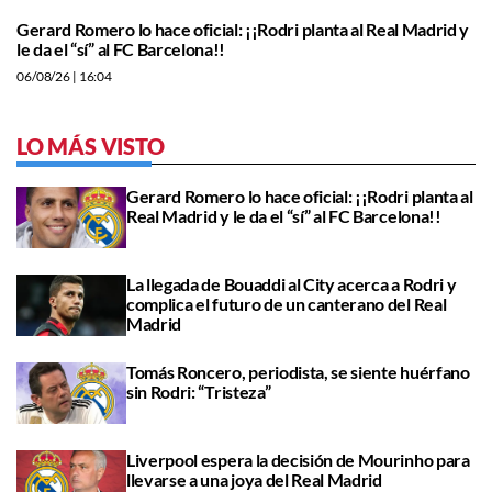
Gerard Romero lo hace oficial: ¡¡Rodri planta al Real Madrid y
le da el “sí” al FC Barcelona!!
06/08/26
| 16:04
LO MÁS VISTO
Gerard Romero lo hace oficial: ¡¡Rodri planta al
Real Madrid y le da el “sí” al FC Barcelona!!
La llegada de Bouaddi al City acerca a Rodri y
complica el futuro de un canterano del Real
Madrid
Tomás Roncero, periodista, se siente huérfano
sin Rodri: “Tristeza”
Liverpool espera la decisión de Mourinho para
llevarse a una joya del Real Madrid