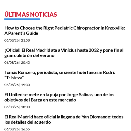
ÚLTIMAS NOTICIAS
How to Choose the Right Pediatric Chiropractor in Knoxville:
A Parent´s Guide
06/08/26
| 21:58
¡Oficial! El Real Madrid ata a Vinícius hasta 2032 y pone fin al
gran culebrón del verano
06/08/26
| 20:43
Tomás Roncero, periodista, se siente huérfano sin Rodri:
“Tristeza”
06/08/26
| 19:30
El United se mete en la puja por Jorge Salinas, uno de los
objetivos del Barça en este mercado
06/08/26
| 18:00
El Real Madrid hace oficial la llegada de Yan Diomande: todos
los detalles del acuerdo
06/08/26
| 16:55