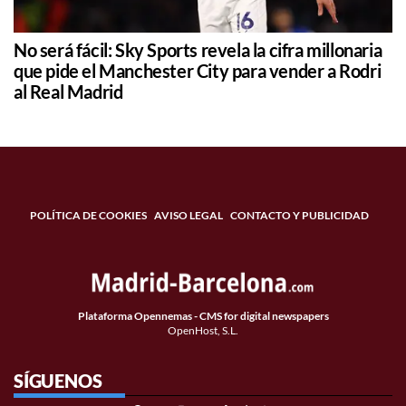
No será fácil: Sky Sports revela la cifra millonaria
que pide el Manchester City para vender a Rodri
al Real Madrid
POLÍTICA DE COOKIES
AVISO LEGAL
CONTACTO Y PUBLICIDAD
Plataforma Opennemas - CMS for digital newspapers
OpenHost, S.L.
SÍGUENOS