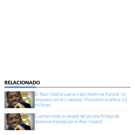
El Real Madrid vuelve a por Ibrahima Konaté, no
renovará con el Liverpool: Florentino le ofrece 15
millones
Cuentan toda la verdad del posible fichaje de
Ibrahima Konaté por el Real Madrid