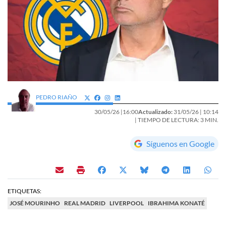
PEDRO RIAÑO
30/05/26 |
16:00
Actualizado:
31/05/26 |
10:14
| TIEMPO DE LECTURA: 3 MIN.
Síguenos en Google
ETIQUETAS:
JOSÉ MOURINHO
REAL MADRID
LIVERPOOL
IBRAHIMA KONATÉ