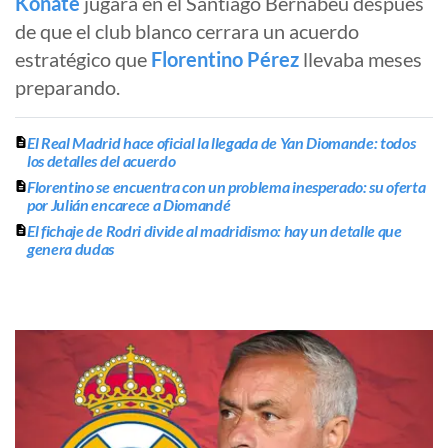
Konaté
jugará en el Santiago Bernabéu después
de que el club blanco cerrara un acuerdo
estratégico que
Florentino Pérez
llevaba meses
preparando.
El Real Madrid hace oficial la llegada de Yan Diomande: todos
los detalles del acuerdo
Florentino se encuentra con un problema inesperado: su oferta
por Julián encarece a Diomandé
El fichaje de Rodri divide al madridismo: hay un detalle que
genera dudas