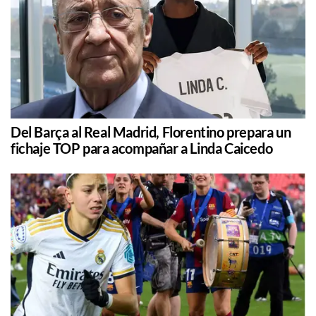
Del Barça al Real Madrid, Florentino prepara un
fichaje TOP para acompañar a Linda Caicedo