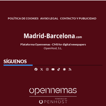
POLÍTICA DE COOKIES
AVISO LEGAL
CONTACTO Y PUBLICIDAD
Plataforma Opennemas - CMS for digital newspapers
OpenHost, S.L.
SÍGUENOS
Facebook
X
Instagram
TikTok
Google Discover
RSS
Youtube