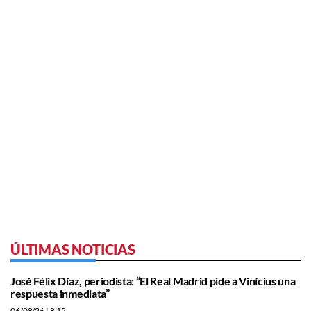
ÚLTIMAS NOTICIAS
José Félix Díaz, periodista: “El Real Madrid pide a Vinícius una
respuesta inmediata”
06/08/26
| 8:15