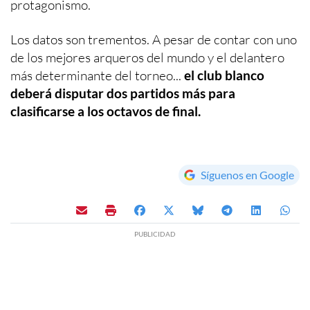
protagonismo.
Los datos son trementos. A pesar de contar con uno
de los mejores arqueros del mundo y el delantero
más determinante del torneo...
el club blanco
deberá disputar dos partidos más para
clasificarse a los octavos de final.
Síguenos en Google