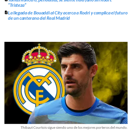
“Tristeza”
La llegada de Bouaddi al City acerca a Rodri y complica el futuro
de un canterano del Real Madrid
Thibaut Courtois sigue siendo uno de los mejores porteros del mundo.