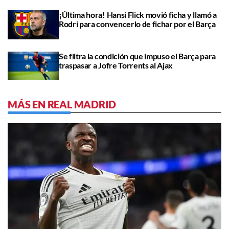
¡Última hora! Hansi Flick movió ficha y llamó a
Rodri para convencerlo de fichar por el Barça
Se filtra la condición que impuso el Barça para
traspasar a Jofre Torrents al Ajax
MÁS EN REAL MADRID