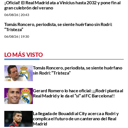
¡Oficial! El Real Madrid ata a Vinícius hasta 2032 y pone fin al
gran culebrón del verano
06/08/26
| 20:43
Tomás Roncero, periodista, se siente huérfano sin Rodri:
“Tristeza”
06/08/26
| 19:30
LO MÁS VISTO
Tomás Roncero, periodista, se siente huérfano
sin Rodri: “Tristeza”
Gerard Romero lo hace oficial: ¡¡Rodri planta al
Real Madrid y le da el “sí” al FC Barcelona!!
La llegada de Bouaddi al City acerca a Rodri y
complica el futuro de un canterano del Real
Madrid