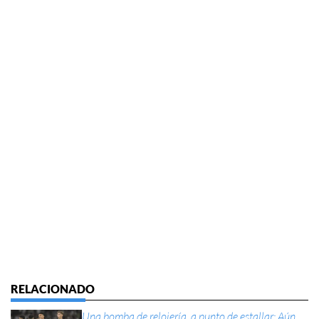
Una bomba de relojería, a punto de estallar: Aún