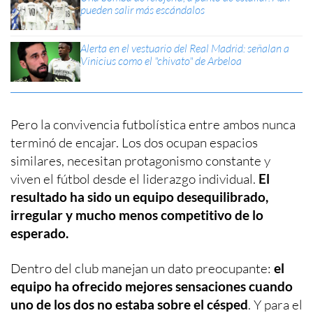
pueden salir más escándalos
Alerta en el vestuario del Real Madrid: señalan a
Vinicius como el "chivato" de Arbeloa
Pero la convivencia futbolística entre ambos nunca
terminó de encajar. Los dos ocupan espacios
similares, necesitan protagonismo constante y
viven el fútbol desde el liderazgo individual.
El
resultado ha sido un equipo desequilibrado,
irregular y mucho menos competitivo de lo
esperado.
Dentro del club manejan un dato preocupante:
el
equipo ha ofrecido mejores sensaciones cuando
uno de los dos no estaba sobre el césped
. Y para el