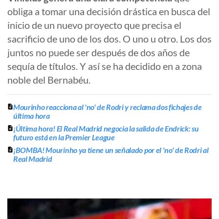
obliga a tomar una decisión drástica en busca del
inicio de un nuevo proyecto que precisa el
sacrificio de uno de los dos. O uno u otro. Los dos
juntos no puede ser después de dos años de
sequía de títulos. Y así se ha decidido en a zona
noble del Bernabéu.
Mourinho reacciona al 'no' de Rodri y reclama dos fichajes de
última hora
¡Última hora! El Real Madrid negocia la salida de Endrick: su
futuro está en la Premier League
¡BOMBA! Mourinho ya tiene un señalado por el 'no' de Rodri al
Real Madrid