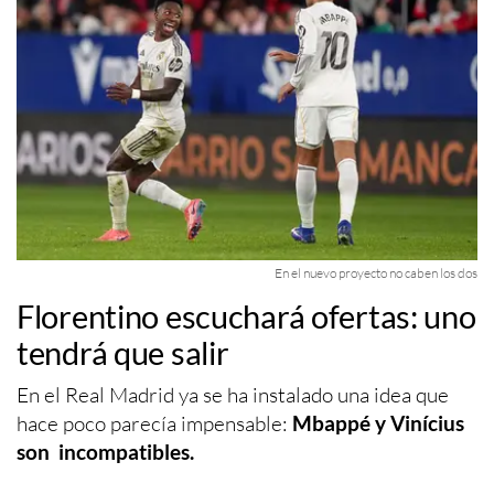
En el nuevo proyecto no caben los dos
Florentino escuchará ofertas: uno
tendrá que salir
En el Real Madrid ya se ha instalado una idea que
hace poco parecía impensable:
Mbappé y Vinícius
son incompatibles.