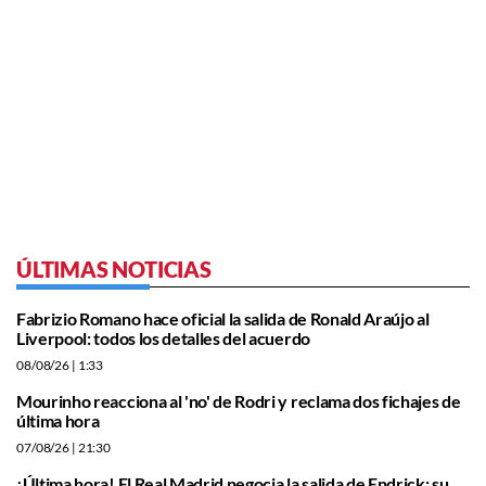
ÚLTIMAS NOTICIAS
Fabrizio Romano hace oficial la salida de Ronald Araújo al
Liverpool: todos los detalles del acuerdo
08/08/26
| 1:33
Mourinho reacciona al 'no' de Rodri y reclama dos fichajes de
última hora
07/08/26
| 21:30
¡Última hora! El Real Madrid negocia la salida de Endrick: su