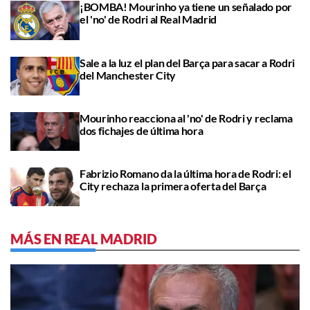
¡BOMBA! Mourinho ya tiene un señalado por
el 'no' de Rodri al Real Madrid
Sale a la luz el plan del Barça para sacar a Rodri
del Manchester City
Mourinho reacciona al 'no' de Rodri y reclama
dos fichajes de última hora
Fabrizio Romano da la última hora de Rodri: el
City rechaza la primera oferta del Barça
MÁS EN REAL MADRID