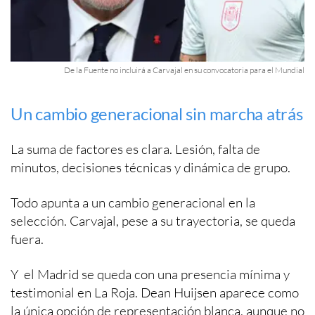
De la Fuente no incluirá a Carvajal en su convocatoria para el Mundial
Un cambio generacional sin marcha atrás
La suma de factores es clara. Lesión, falta de
minutos, decisiones técnicas y dinámica de grupo.
Todo apunta a un cambio generacional en la
selección. Carvajal, pese a su trayectoria, se queda
fuera.
Y el Madrid se queda con una presencia mínima y
testimonial en La Roja. Dean Huijsen aparece como
la única opción de representación blanca, aunque no