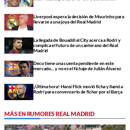
Liverpool espera la decisión de Mourinho para
llevarse a una joya del Real Madrid
La llegada de Bouaddi al City acerca a Rodri y
complica el futuro de un canterano del Real
Madrid
Deco tiene una cuenta pendiente en este
mercado... y no es el fichaje de Julián Álvarez
¡Última hora! Hansi Flick movió ficha y llamó a
Rodri para convencerlo de fichar por el Barça
MÁS EN RUMORES REAL MADRID