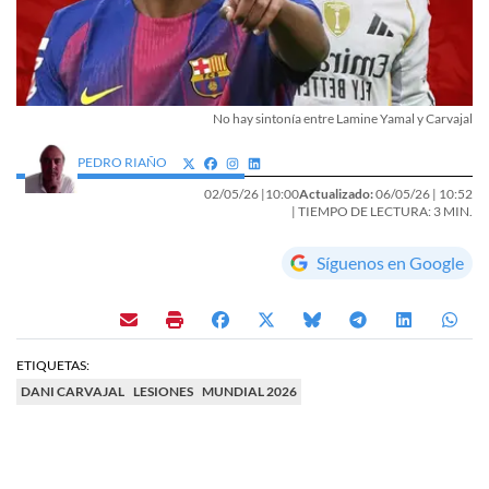
No hay sintonía entre Lamine Yamal y Carvajal
PEDRO RIAÑO
02/05/26 |
10:00
Actualizado:
06/05/26 |
10:52
| TIEMPO DE LECTURA: 3 MIN.
Síguenos en Google
ETIQUETAS:
DANI CARVAJAL
LESIONES
MUNDIAL 2026