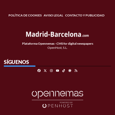
POLÍTICA DE COOKIES
AVISO LEGAL
CONTACTO Y PUBLICIDAD
Plataforma Opennemas - CMS for digital newspapers
OpenHost, S.L.
SÍGUENOS
Facebook
X
Instagram
TikTok
Google Discover
RSS
Youtube