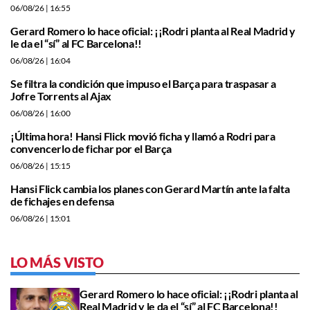
06/08/26
| 16:55
Gerard Romero lo hace oficial: ¡¡Rodri planta al Real Madrid y
le da el “sí” al FC Barcelona!!
06/08/26
| 16:04
Se filtra la condición que impuso el Barça para traspasar a
Jofre Torrents al Ajax
06/08/26
| 16:00
¡Última hora! Hansi Flick movió ficha y llamó a Rodri para
convencerlo de fichar por el Barça
06/08/26
| 15:15
Hansi Flick cambia los planes con Gerard Martín ante la falta
de fichajes en defensa
06/08/26
| 15:01
LO MÁS VISTO
Gerard Romero lo hace oficial: ¡¡Rodri planta al
Real Madrid y le da el “sí” al FC Barcelona!!