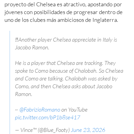
proyecto del Chelsea es atractivo, apostando por
jóvenes con posibilidades de progresar dentro de
uno de los clubes más ambiciosos de Inglaterra.
‼️Another player Chelsea appreciate in Italy is
Jacobo Ramon.
He is a player that Chelsea are tracking. They
spoke to Como because of Chalobah. So Chelsea
and Como are talking. Chalobah was asked by
Como, and then Chelsea asks about Jacobo
Ramon.
~
@FabrizioRomano
on YouTube
pic.twitter.com/bP1b8se417
— Vince™ (@Blue_Footy)
June 23, 2026