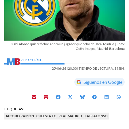
Xabi Alonso quiere fichar ahora un jugador que echó del Real Madrid | Foto:
Getty Images, Madrid-Barcelona
REDACCIÓN
25/06/26 |
20:00
| TIEMPO DE LECTURA: 3 MIN.
Síguenos en Google
ETIQUETAS:
JACOBO RAMÓN
CHELSEA FC
REAL MADRID
XABI ALONSO