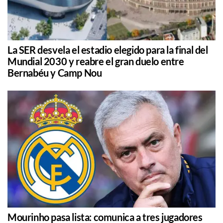
La SER desvela el estadio elegido para la final del
Mundial 2030 y reabre el gran duelo entre
Bernabéu y Camp Nou
Mourinho pasa lista: comunica a tres jugadores