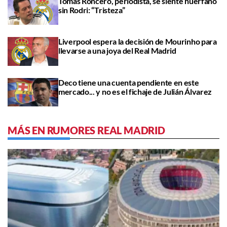
Tomás Roncero, periodista, se siente huérfano
sin Rodri: “Tristeza”
Liverpool espera la decisión de Mourinho para
llevarse a una joya del Real Madrid
Deco tiene una cuenta pendiente en este
mercado... y no es el fichaje de Julián Álvarez
MÁS EN RUMORES REAL MADRID