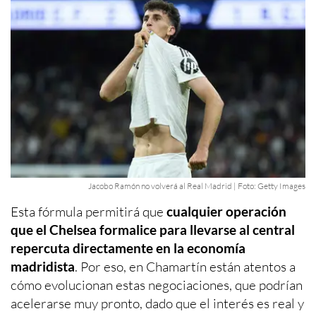
Jacobo Ramón no volverá al Real Madrid | Foto: Getty Images
Esta fórmula permitirá que
cualquier operación
que el Chelsea formalice para llevarse al central
repercuta directamente en la economía
madridista
. Por eso, en Chamartín están atentos a
cómo evolucionan estas negociaciones, que podrían
acelerarse muy pronto, dado que el interés es real y