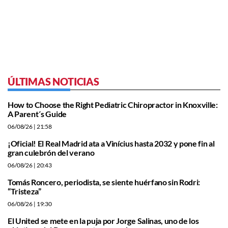
ÚLTIMAS NOTICIAS
How to Choose the Right Pediatric Chiropractor in Knoxville:
A Parent´s Guide
06/08/26
| 21:58
¡Oficial! El Real Madrid ata a Vinícius hasta 2032 y pone fin al
gran culebrón del verano
06/08/26
| 20:43
Tomás Roncero, periodista, se siente huérfano sin Rodri:
“Tristeza”
06/08/26
| 19:30
El United se mete en la puja por Jorge Salinas, uno de los