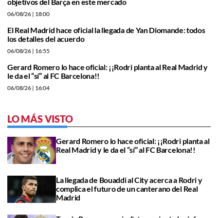
objetivos del Barça en este mercado
06/08/26
| 18:00
El Real Madrid hace oficial la llegada de Yan Diomande: todos
los detalles del acuerdo
06/08/26
| 16:55
Gerard Romero lo hace oficial: ¡¡Rodri planta al Real Madrid y
le da el “sí” al FC Barcelona!!
06/08/26
| 16:04
LO MÁS VISTO
Gerard Romero lo hace oficial: ¡¡Rodri planta al
Real Madrid y le da el “sí” al FC Barcelona!!
La llegada de Bouaddi al City acerca a Rodri y
complica el futuro de un canterano del Real
Madrid