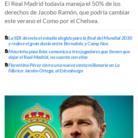
El Real Madrid todavía maneja el 50% de los
derechos de Jacobo Ramón, que podría cambiar
este verano el Como por el Chelsea.
La SER desvela el estadio elegido para la final del Mundial 2030
y reabre el gran duelo entre Bernabéu y Camp Nou
Mourinho pasa lista: comunica a tres jugadores que tienen que
dejar el Real Madrid, no cuenta con ellos
Florentino Pérez cierra una nueva venta millonaria en La
Fábrica: Jacobo Ortega, al Estrasburgo