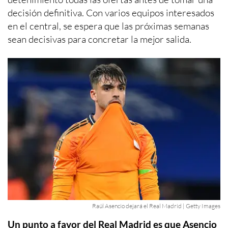
decisión definitiva. Con varios equipos interesados
en el central, se espera que las próximas semanas
sean decisivas para concretar la mejor salida.
Raúl Asencio dejará el Real Madrid | Getty Images
Un punto a favor del Real Madrid es que Asencio