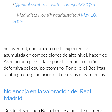
ℹ️
@fanatikcomtr
pic.twitter.com/goqtXXlQY4
— Madridista Hoy (@madridistahoy)
May 10,
2026
Su juventud, combinada con la experiencia
acumulada en competiciones de alto nivel, hacen de
Asencio una pieza clave para la reconstrucción
defensiva del equipo otomano. Por ello, el Besiktas
le otorga una gran prioridad en estos movimientos.
No encaja en la valoración del Real
Madrid
Desde el Santiago Bernabéu, esa posible primera