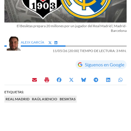
El Besiktas prepara 20 millones por un jugador del Real Madrid | Madrid-
Barcelona
ALEIX GARCÍA
11/05/26 |
20:00
| TIEMPO DE LECTURA: 3 MIN.
Síguenos en Google
ETIQUETAS:
REAL MADRID
RAÚL ASENCIO
BESIKTAS