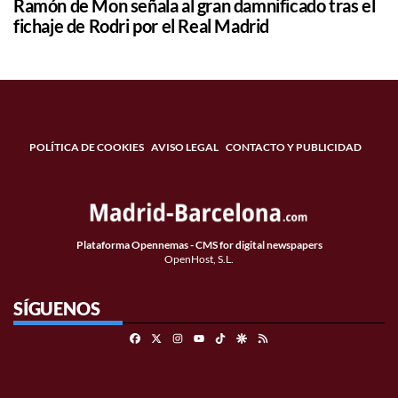
Ramón de Mon señala al gran damnificado tras el
fichaje de Rodri por el Real Madrid
POLÍTICA DE COOKIES
AVISO LEGAL
CONTACTO Y PUBLICIDAD
Plataforma Opennemas - CMS for digital newspapers
OpenHost, S.L.
SÍGUENOS
Facebook
X
Instagram
TikTok
Google Discover
RSS
Youtube