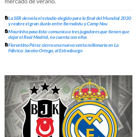
mercado de verano.
La SER desvela el estadio elegido para la final del Mundial 2030
y reabre el gran duelo entre Bernabéu y Camp Nou
Mourinho pasa lista: comunica a tres jugadores que tienen que
dejar el Real Madrid, no cuenta con ellos
Florentino Pérez cierra una nueva venta millonaria en La
Fábrica: Jacobo Ortega, al Estrasburgo