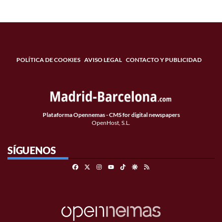
POLÍTICA DE COOKIES
AVISO LEGAL
CONTACTO Y PUBLICIDAD
Plataforma Opennemas - CMS for digital newspapers
OpenHost, S.L.
SÍGUENOS
Facebook
X
Instagram
TikTok
Google Discover
RSS
Youtube