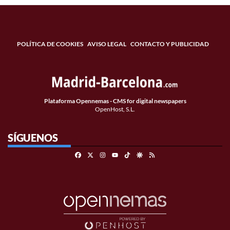
POLÍTICA DE COOKIES
AVISO LEGAL
CONTACTO Y PUBLICIDAD
Plataforma Opennemas - CMS for digital newspapers
OpenHost, S.L.
SÍGUENOS
Facebook
X
Instagram
TikTok
Google Discover
RSS
Youtube