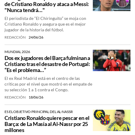
de Cristiano Ronaldo y ataca a Messi:
"Nunca tendrá…"
El periodista de “El Chiringuito” se moja con
Cristiano Ronaldo y asegura que es el mejor
jugador de la historia del fútbol.
REDACCIÓN
24/06/26
MUNDIAL 2026
Dos ex jugadores del Barça fulminan a
Cristiano tras el desastre de Portugal:
“Es el problema…”
El ex Real Madrid está en el centro de las
críticas por el nivel que mostró en el empate de
su selección 1 a 1 contra el Congo.
REDACCIÓN
18/06/26
ES EL OBJETIVO PRINCIPAL DEL AL-NASSR
Cristiano Ronaldo quiere pescar en el
Barça: de La Masía al Al-Nassr por 25
millones