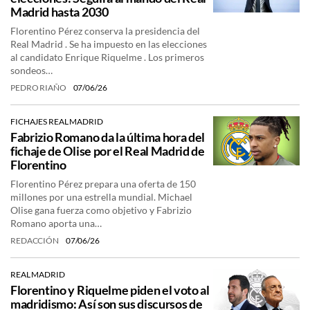
Madrid hasta 2030
Florentino Pérez conserva la presidencia del
Real Madrid . Se ha impuesto en las elecciones
al candidato Enrique Riquelme . Los primeros
sondeos…
PEDRO RIAÑO
07/06/26
FICHAJES REAL MADRID
Fabrizio Romano da la última hora del
fichaje de Olise por el Real Madrid de
Florentino
Florentino Pérez prepara una oferta de 150
millones por una estrella mundial. Michael
Olise gana fuerza como objetivo y Fabrizio
Romano aporta una…
REDACCIÓN
07/06/26
REAL MADRID
Florentino y Riquelme piden el voto al
madridismo: Así son sus discursos de