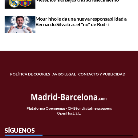
Mourinho le da una nueva responsabilidad a
Bernardo Silva tras el "no" de Rodri
POLÍTICA DE COOKIES
AVISO LEGAL
CONTACTO Y PUBLICIDAD
Plataforma Opennemas - CMS for digital newspapers
OpenHost, S.L.
SÍGUENOS