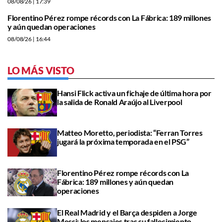
08/08/26
| 17:39
Florentino Pérez rompe récords con La Fábrica: 189 millones
y aún quedan operaciones
08/08/26
| 16:44
LO MÁS VISTO
Hansi Flick activa un fichaje de última hora por
la salida de Ronald Araújo al Liverpool
Matteo Moretto, periodista: “Ferran Torres
jugará la próxima temporada en el PSG”
Florentino Pérez rompe récords con La
Fábrica: 189 millones y aún quedan
operaciones
El Real Madrid y el Barça despiden a Jorge
Messi: los mensajes tras su fallecimiento