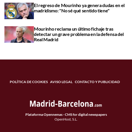
El regreso de Mourinho ya genera dudas en el
madridismo: "No sé qué sentido tiene"
Mourinho reclama un último fichaje tras
detectar un grave problema en la defensa del
Real Madrid
POLÍTICA DE COOKIES
AVISO LEGAL
CONTACTO Y PUBLICIDAD
Plataforma Opennemas - CMS for digital newspapers
OpenHost, S.L.