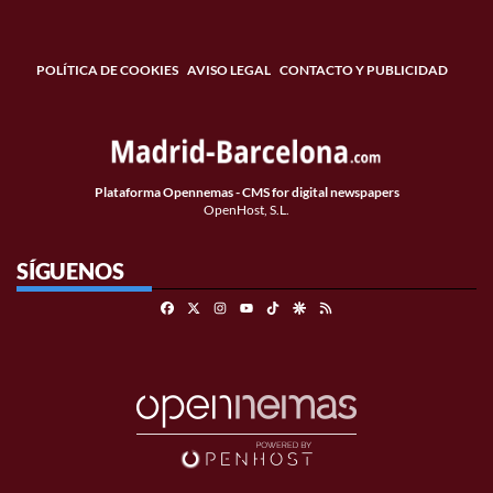
POLÍTICA DE COOKIES
AVISO LEGAL
CONTACTO Y PUBLICIDAD
Plataforma Opennemas - CMS for digital newspapers
OpenHost, S.L.
SÍGUENOS
Facebook
X
Instagram
TikTok
Google Discover
RSS
Youtube