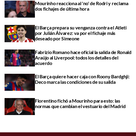
Mourinho reacciona al 'no' de Rodri y reclama
dos fichajes de última hora
El Barça prepara su venganza contra el Atleti
por Julián Álvarez: va por el fichaje más
deseado por Simeone
Fabrizio Romano hace oficial la salida de Ronald
Araújo al Liverpool: todos los detalles del
acuerdo
El Barça quiere hacer caja con Roony Bardghji:
Deco marca las condiciones de su salida
Florentino fichó a Mourinho para esto: las
normas que cambian el vestuario del Madrid