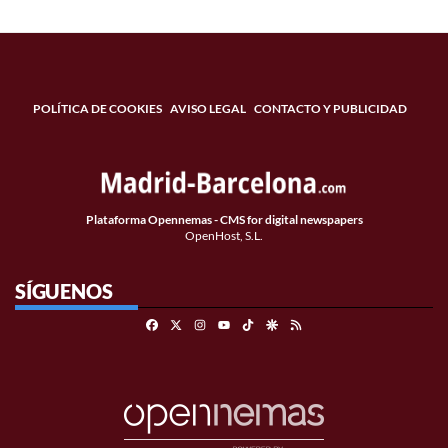
POLÍTICA DE COOKIES
AVISO LEGAL
CONTACTO Y PUBLICIDAD
Plataforma Opennemas - CMS for digital newspapers
OpenHost, S.L.
SÍGUENOS
Facebook
X
Instagram
TikTok
Google Discover
RSS
Youtube