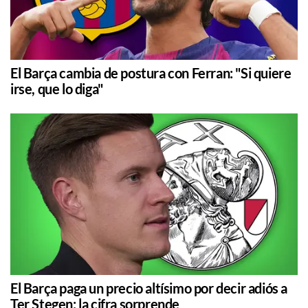
El Barça cambia de postura con Ferran: "Si quiere
irse, que lo diga"
El Barça paga un precio altísimo por decir adiós a
Ter Stegen: la cifra sorprende