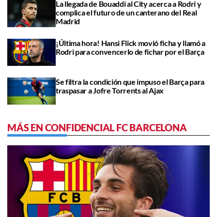
La llegada de Bouaddi al City acerca a Rodri y
complica el futuro de un canterano del Real
Madrid
¡Última hora! Hansi Flick movió ficha y llamó a
Rodri para convencerlo de fichar por el Barça
Se filtra la condición que impuso el Barça para
traspasar a Jofre Torrents al Ajax
MÁS EN CONFIDENCIAL FC BARCELONA