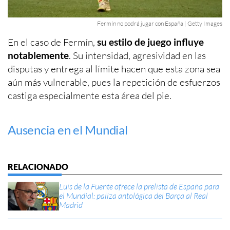
Fermín no podrá jugar con España | Getty Images
En el caso de Fermín,
su estilo de juego influye
notablemente
. Su intensidad, agresividad en las
disputas y entrega al límite hacen que esta zona sea
aún más vulnerable, pues la repetición de esfuerzos
castiga especialmente esta área del pie.
Ausencia en el Mundial
Luis de la Fuente ofrece la prelista de España para
el Mundial: paliza antológica del Barça al Real
Madrid