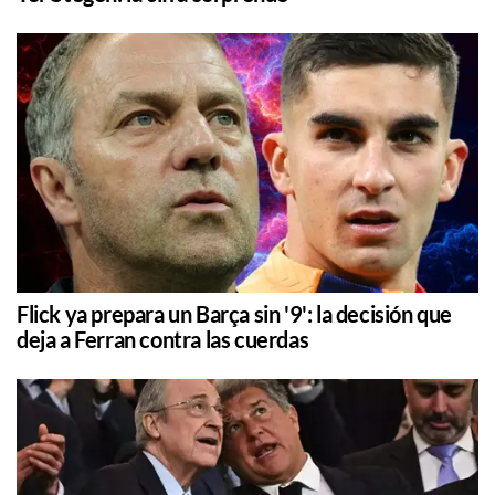
Flick ya prepara un Barça sin '9': la decisión que
deja a Ferran contra las cuerdas