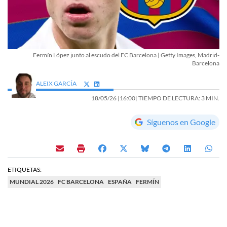
Fermín López junto al escudo del FC Barcelona | Getty Images, Madrid-
Barcelona
ALEIX GARCÍA
18/05/26 |
16:00
| TIEMPO DE LECTURA: 3 MIN.
Síguenos en Google
ETIQUETAS:
MUNDIAL 2026
FC BARCELONA
ESPAÑA
FERMÍN