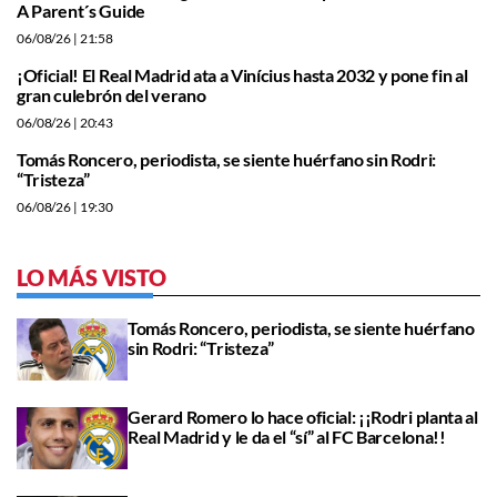
A Parent´s Guide
06/08/26
| 21:58
¡Oficial! El Real Madrid ata a Vinícius hasta 2032 y pone fin al
gran culebrón del verano
06/08/26
| 20:43
Tomás Roncero, periodista, se siente huérfano sin Rodri:
“Tristeza”
06/08/26
| 19:30
LO MÁS VISTO
Tomás Roncero, periodista, se siente huérfano
sin Rodri: “Tristeza”
Gerard Romero lo hace oficial: ¡¡Rodri planta al
Real Madrid y le da el “sí” al FC Barcelona!!