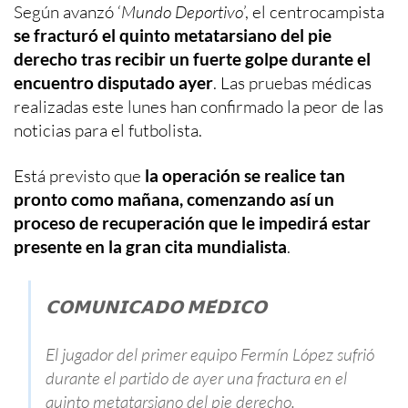
Según avanzó ‘
Mundo Deportivo
’, el centrocampista
se fracturó el quinto metatarsiano del pie
derecho tras recibir un fuerte golpe durante el
encuentro disputado ayer
. Las pruebas médicas
realizadas este lunes han confirmado la peor de las
noticias para el futbolista.
Está previsto que
la operación se realice tan
pronto como mañana, comenzando así un
proceso de recuperación que le impedirá estar
presente en la gran cita mundialista
.
𝗖𝗢𝗠𝗨𝗡𝗜𝗖𝗔𝗗𝗢 𝗠𝗘́𝗗𝗜𝗖𝗢
El jugador del primer equipo Fermín López sufrió
durante el partido de ayer una fractura en el
quinto metatarsiano del pie derecho.