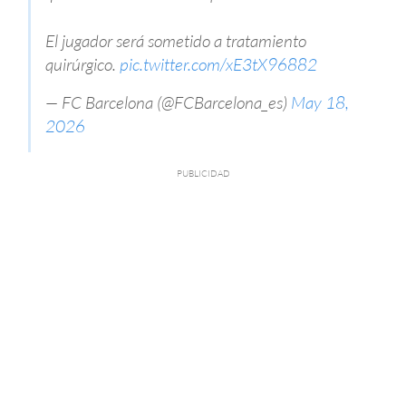
El jugador será sometido a tratamiento
quirúrgico.
pic.twitter.com/xE3tX96882
— FC Barcelona (@FCBarcelona_es)
May 18,
2026