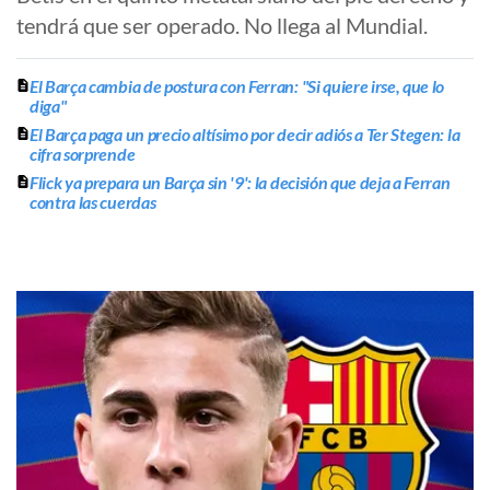
tendrá que ser operado. No llega al Mundial.
El Barça cambia de postura con Ferran: "Si quiere irse, que lo
diga"
El Barça paga un precio altísimo por decir adiós a Ter Stegen: la
cifra sorprende
Flick ya prepara un Barça sin '9': la decisión que deja a Ferran
contra las cuerdas