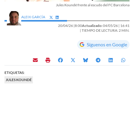
Jules Koundé frente al escudo del FC Barcelona
ALEIX GARCÍA
20/04/26 |
8:00
Actualizado:
04/05/26 |
16:41
| TIEMPO DE LECTURA: 2 MIN.
Síguenos en Google
ETIQUETAS:
JULES KOUNDÉ