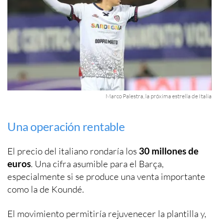
Marco Palestra, la próxima estrella de Italia
Una operación rentable
El precio del italiano rondaría los
30 millones de
euros
. Una cifra asumible para el Barça,
especialmente si se produce una venta importante
como la de Koundé.
El movimiento permitiría rejuvenecer la plantilla y,