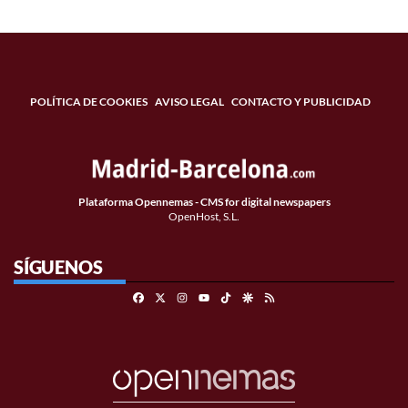
POLÍTICA DE COOKIES
AVISO LEGAL
CONTACTO Y PUBLICIDAD
Plataforma Opennemas - CMS for digital newspapers
OpenHost, S.L.
SÍGUENOS
Facebook
X
Instagram
TikTok
Google Discover
RSS
Youtube