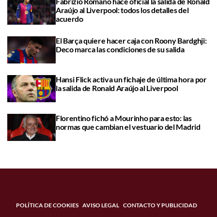
Fabrizio Romano hace oficial la salida de Ronald
Araújo al Liverpool: todos los detalles del
acuerdo
El Barça quiere hacer caja con Roony Bardghji:
Deco marca las condiciones de su salida
Hansi Flick activa un fichaje de última hora por
la salida de Ronald Araújo al Liverpool
Florentino fichó a Mourinho para esto: las
normas que cambian el vestuario del Madrid
POLÍTICA DE COOKIES
AVISO LEGAL
CONTACTO Y PUBLICIDAD