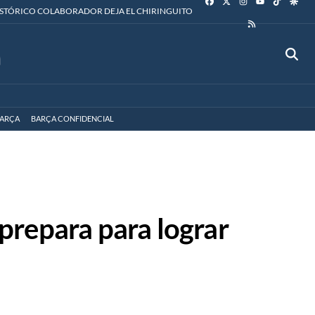
YOUTUBE
ISTÓRICO COLABORADOR DEJA EL CHIRINGUITO
RSS
ARÇA
BARÇA CONFIDENCIAL
 prepara para lograr