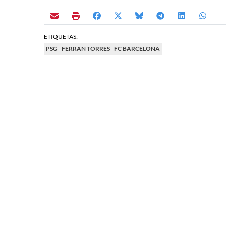
ETIQUETAS:
PSG
FERRAN TORRES
FC BARCELONA