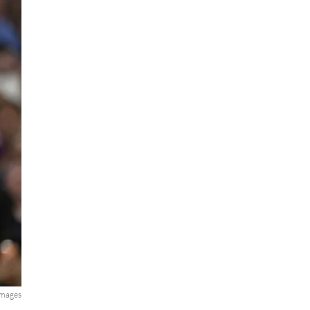
 Images