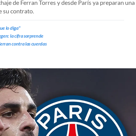
chaje de Ferran Torres y desde París ya preparan una
e su contrato.
ue lo diga"
egen: la cifra sorprende
 Ferran contra las cuerdas