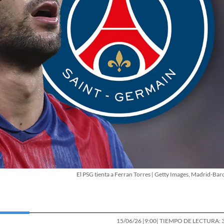
El PSG tienta a Ferran Torres | Getty Images, Madrid-Bar
15/06/26 |
9:00
| TIEMPO DE LECTURA: 