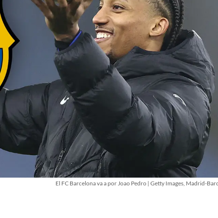
El FC Barcelona va a por Joao Pedro | Getty Images, Madrid-Bar