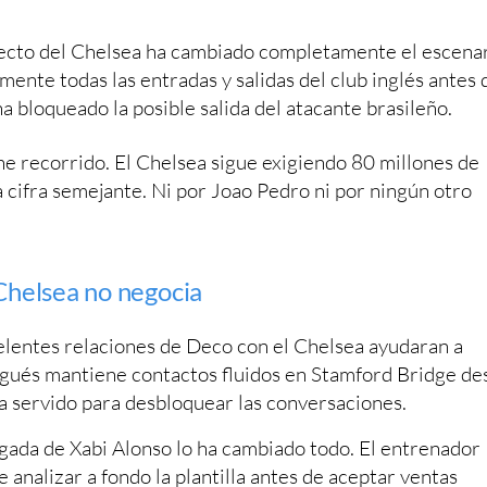
yecto del Chelsea ha cambiado completamente el escenar
mente todas las entradas y salidas del club inglés antes 
a bloqueado la posible salida del atacante brasileño.
ne recorrido. El Chelsea sigue exigiendo 80 millones de
cifra semejante. Ni por Joao Pedro ni por ningún otro
 Chelsea no negocia
celentes relaciones de Deco con el Chelsea ayudaran a
tugués mantiene contactos fluidos en Stamford Bridge de
ha servido para desbloquear las conversaciones.
egada de Xabi Alonso lo ha cambiado todo. El entrenador
e analizar a fondo la plantilla antes de aceptar ventas