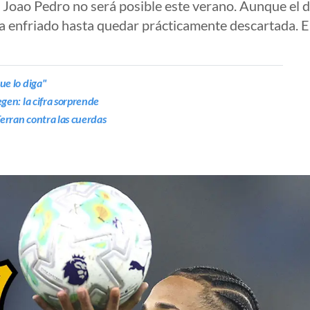
e Joao Pedro no será posible este verano. Aunque el 
ha enfriado hasta quedar prácticamente descartada. E
ue lo diga"
egen: la cifra sorprende
 Ferran contra las cuerdas