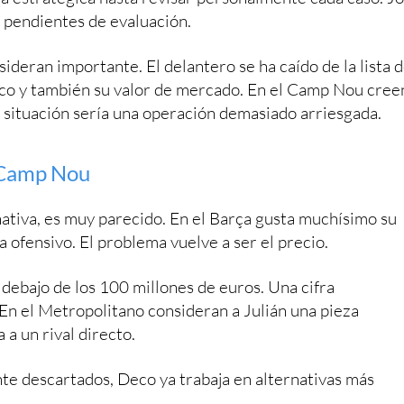
 pendientes de evaluación.
ideran importante. El delantero se ha caído de la lista d
ico y también su valor de mercado. En el Camp Nou cree
 situación sería una operación demasiado arriesgada.
l Camp Nou
rnativa, es muy parecido. En el Barça gusta muchísimo su
ma ofensivo. El problema vuelve a ser el precio.
 debajo de los 100 millones de euros. Una cifra
En el Metropolitano consideran a Julián una pieza
 a un rival directo.
te descartados, Deco ya trabaja en alternativas más