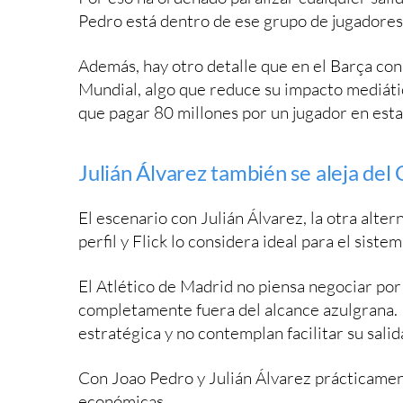
Pedro está dentro de ese grupo de jugadores
Además, hay otro detalle que en el Barça cons
Mundial, algo que reduce su impacto mediát
que pagar 80 millones por un jugador en esta
Julián Álvarez también se aleja de
El escenario con Julián Álvarez, la otra alte
perfil y Flick lo considera ideal para el siste
El Atlético de Madrid no piensa negociar por
completamente fuera del alcance azulgrana. 
estratégica y no contemplan facilitar su salida
Con Joao Pedro y Julián Álvarez prácticamen
económicas.