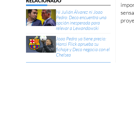
impor
Ni Julián Álvarez ni Joao
sensa
Pedro: Deco encuentra una
proye
opción inesperada para
relevar a Lewandowski
Joao Pedro ya tiene precio:
Hansi Flick aprueba su
fichaje y Deco negocia con el
Chelsea