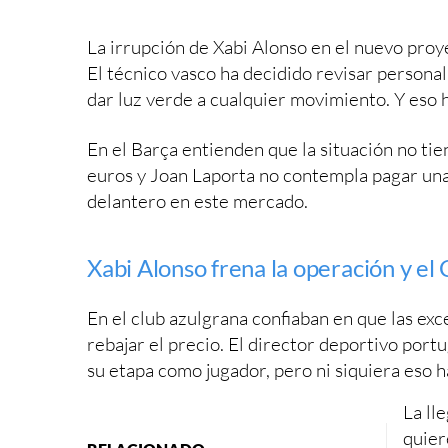
La irrupción de Xabi Alonso en el nuevo pro
El técnico vasco ha decidido revisar personal
dar luz verde a cualquier movimiento. Y eso h
En el Barça entienden que la situación no tie
euros y Joan Laporta no contempla pagar una 
delantero en este mercado.
Xabi Alonso frena la operación y el
En el club azulgrana confiaban en que las ex
rebajar el precio. El director deportivo por
su etapa como jugador, pero ni siquiera eso 
La ll
quier