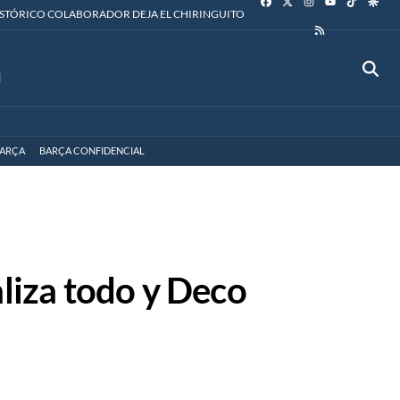
YOUTUBE
ISTÓRICO COLABORADOR DEJA EL CHIRINGUITO
RSS
ARÇA
BARÇA CONFIDENCIAL
aliza todo y Deco