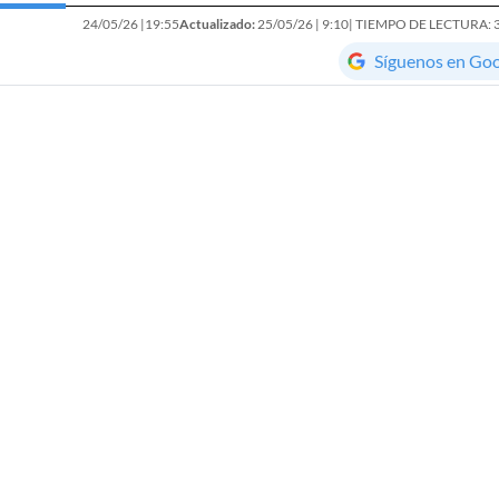
24/05/26 |
19:55
Actualizado:
25/05/26 |
9:10
| TIEMPO DE LECTURA: 
Síguenos en Go