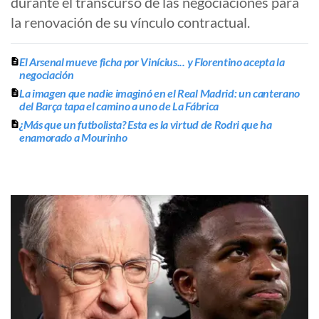
durante el transcurso de las negociaciones para
la renovación de su vínculo contractual.
El Arsenal mueve ficha por Vinícius... y Florentino acepta la
negociación
La imagen que nadie imaginó en el Real Madrid: un canterano
del Barça tapa el camino a uno de La Fábrica
¿Más que un futbolista? Esta es la virtud de Rodri que ha
enamorado a Mourinho