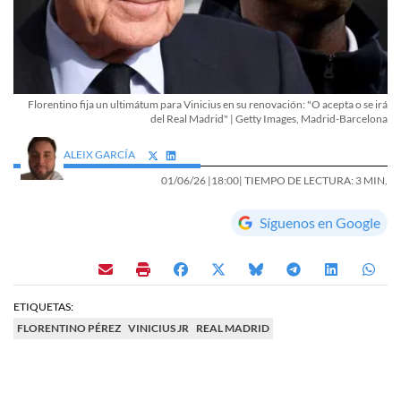
Florentino fija un ultimátum para Vinicius en su renovación: "O acepta o se irá
del Real Madrid" | Getty Images, Madrid-Barcelona
ALEIX GARCÍA
01/06/26 |
18:00
| TIEMPO DE LECTURA: 3 MIN.
Síguenos en Google
ETIQUETAS:
FLORENTINO PÉREZ
VINICIUS JR
REAL MADRID