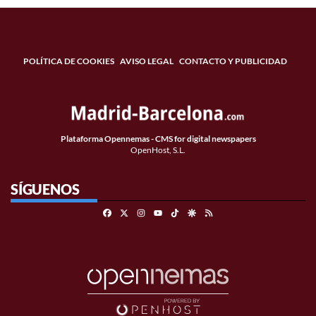
POLÍTICA DE COOKIES
AVISO LEGAL
CONTACTO Y PUBLICIDAD
Plataforma Opennemas - CMS for digital newspapers
OpenHost, S.L.
SÍGUENOS
Facebook
X
Instagram
TikTok
Google Discover
RSS
Youtube