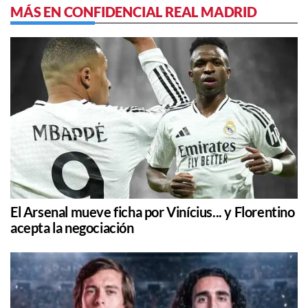
MÁS EN CONFIDENCIAL REAL MADRID
El Arsenal mueve ficha por Vinícius... y Florentino
acepta la negociación