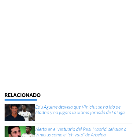
Edu Aguirre desvela que Vinicius se ha ido de
Madrid y no jugará la última jornada de LaLiga
Alerta en el vestuario del Real Madrid: señalan a
Vinicius como el "chivato" de Arbeloa