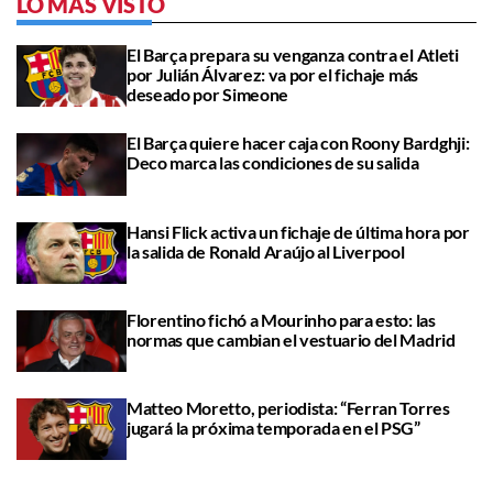
LO MÁS VISTO
El Barça prepara su venganza contra el Atleti
por Julián Álvarez: va por el fichaje más
deseado por Simeone
El Barça quiere hacer caja con Roony Bardghji:
Deco marca las condiciones de su salida
Hansi Flick activa un fichaje de última hora por
la salida de Ronald Araújo al Liverpool
Florentino fichó a Mourinho para esto: las
normas que cambian el vestuario del Madrid
Matteo Moretto, periodista: “Ferran Torres
jugará la próxima temporada en el PSG”