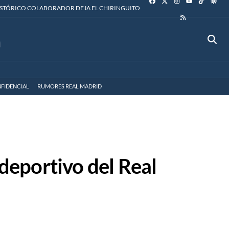
YOUTUBE
ISTÓRICO COLABORADOR DEJA EL CHIRINGUITO
RSS
FIDENCIAL
RUMORES REAL MADRID
 deportivo del Real