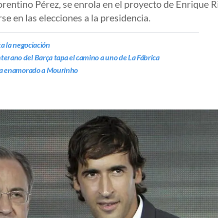
orentino Pérez, se enrola en el proyecto de Enrique R
e en las elecciones a la presidencia.
ta la negociación
terano del Barça tapa el camino a uno de La Fábrica
e ha enamorado a Mourinho