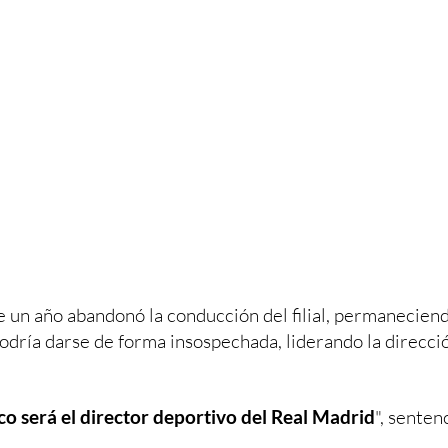
e un año abandonó la conducción del filial, permanecien
podría darse de forma insospechada, liderando la direcci
co será el director deportivo del Real Madrid
", senten