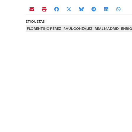
ETIQUETAS:
FLORENTINO PÉREZ
RAÚL GONZÁLEZ
REAL MADRID
ENRIQ