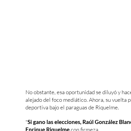
No obstante, esa oportunidad se diluyó y hac
alejado del foco mediático. Ahora, su vuelta 
deportiva bajo el paraguas de Riquelme.
"
Si gano las elecciones, Raúl González Blan
Enrique Riquelme
con firmeza.