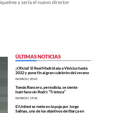
iquelme y sería el nuevo director
ÚLTIMAS NOTICIAS
¡Oficial! El Real Madrid ata a Vinícius hasta
2032 y pone fin al gran culebrón del verano
06/08/26
| 20:43
Tomás Roncero, periodista, se siente
huérfano sin Rodri: “Tristeza”
06/08/26
| 19:30
El United se mete en la puja por Jorge
Salinas, uno de los objetivos del Barça en