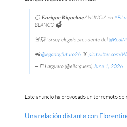
⚪️ 𝐄𝐧𝐫𝐢𝐪𝐮𝐞 𝐑𝐢𝐪𝐮𝐞𝐥𝐦𝐞 ANUNCIA en
#ElLa
BLANCO 🗳️
🚨💥 "Si soy elegido presidente del
@RealM
📲
@legadoyfuturo26
👔
pic.twitter.com/
— El Larguero (@ellarguero)
June 1, 2026
Este anuncio ha provocado un terremoto de 
Una relación distante con Florenti