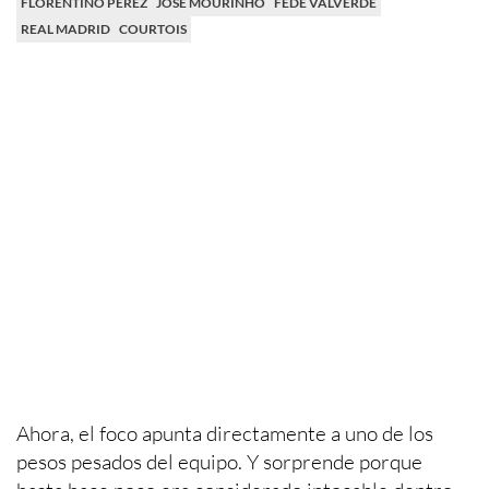
FLORENTINO PÉREZ
JOSÉ MOURINHO
FEDE VALVERDE
REAL MADRID
COURTOIS
Ahora, el foco apunta directamente a uno de los
pesos pesados del equipo. Y sorprende porque