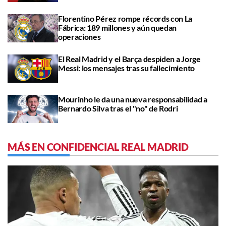
Florentino Pérez rompe récords con La
Fábrica: 189 millones y aún quedan
operaciones
El Real Madrid y el Barça despiden a Jorge
Messi: los mensajes tras su fallecimiento
Mourinho le da una nueva responsabilidad a
Bernardo Silva tras el "no" de Rodri
MÁS EN CONFIDENCIAL REAL MADRID