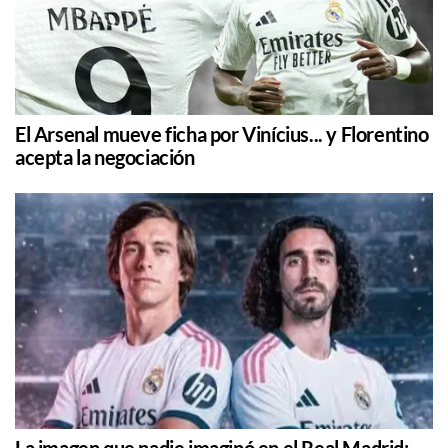
El Arsenal mueve ficha por Vinícius... y Florentino
acepta la negociación
La imagen que nadie imaginó en el Real Madrid: