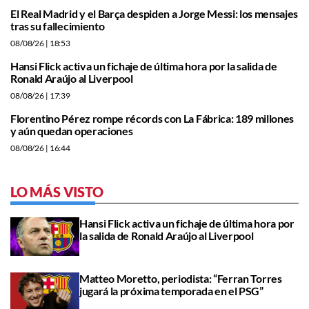
El Real Madrid y el Barça despiden a Jorge Messi: los mensajes
tras su fallecimiento
08/08/26
| 18:53
Hansi Flick activa un fichaje de última hora por la salida de
Ronald Araújo al Liverpool
08/08/26
| 17:39
Florentino Pérez rompe récords con La Fábrica: 189 millones
y aún quedan operaciones
08/08/26
| 16:44
LO MÁS VISTO
Hansi Flick activa un fichaje de última hora por
la salida de Ronald Araújo al Liverpool
Matteo Moretto, periodista: “Ferran Torres
jugará la próxima temporada en el PSG”