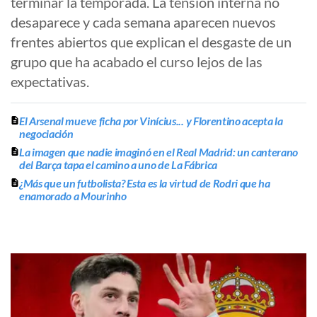
terminar la temporada. La tensión interna no
desaparece y cada semana aparecen nuevos
frentes abiertos que explican el desgaste de un
grupo que ha acabado el curso lejos de las
expectativas.
El Arsenal mueve ficha por Vinícius... y Florentino acepta la
negociación
La imagen que nadie imaginó en el Real Madrid: un canterano
del Barça tapa el camino a uno de La Fábrica
¿Más que un futbolista? Esta es la virtud de Rodri que ha
enamorado a Mourinho