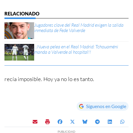
Jugadores clave del Real Madrid exigen la salida
inmediata de Fede Valverde
¡¡Nueva pelea en el Real Madrid: Tchouaméni
manda a Valverde al hospital!!
recía imposible. Hoy ya no lo es tanto.
Síguenos en Google