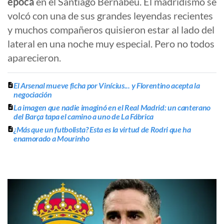
época
en el Santiago Bernabéu. El madridismo se
volcó con una de sus grandes leyendas recientes
y muchos compañeros quisieron estar al lado del
lateral en una noche muy especial. Pero no todos
aparecieron.
El Arsenal mueve ficha por Vinícius... y Florentino acepta la
negociación
La imagen que nadie imaginó en el Real Madrid: un canterano
del Barça tapa el camino a uno de La Fábrica
¿Más que un futbolista? Esta es la virtud de Rodri que ha
enamorado a Mourinho