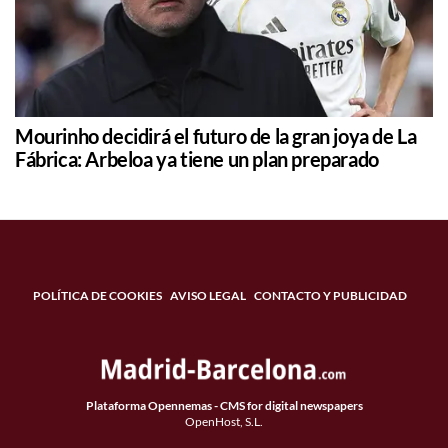
Mourinho decidirá el futuro de la gran joya de La
Fábrica: Arbeloa ya tiene un plan preparado
POLÍTICA DE COOKIES
AVISO LEGAL
CONTACTO Y PUBLICIDAD
Plataforma Opennemas - CMS for digital newspapers
OpenHost, S.L.