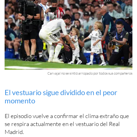
Carvajal no se sintió arropado por todos sus compañeros
El vestuario sigue dividido en el peor
momento
El episodio vuelve a confirmar el clima extraño que
se respira actualmente en el vestuario del Real
Madrid.