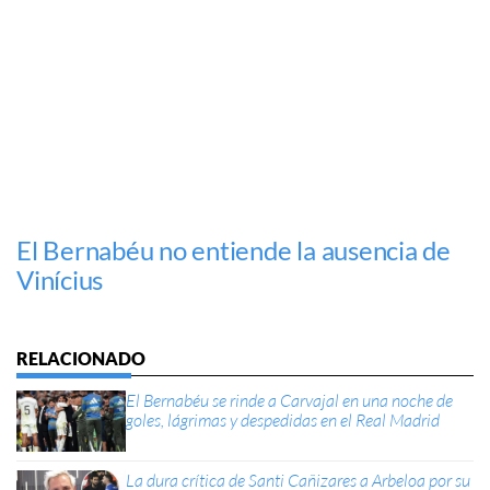
El Bernabéu no entiende la ausencia de
Vinícius
El Bernabéu se rinde a Carvajal en una noche de
goles, lágrimas y despedidas en el Real Madrid
La dura crítica de Santi Cañizares a Arbeloa por su