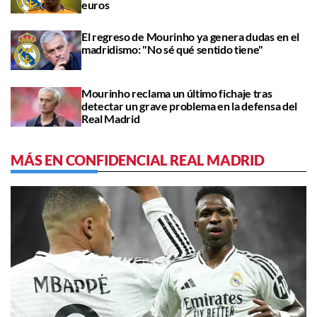
euros
El regreso de Mourinho ya genera dudas en el
madridismo: "No sé qué sentido tiene"
Mourinho reclama un último fichaje tras
detectar un grave problema en la defensa del
Real Madrid
MÁS EN CONFIDENCIAL REAL MADRID