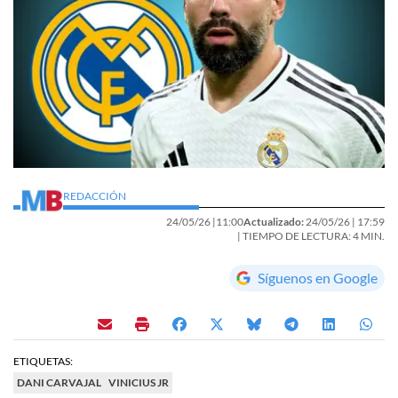
REDACCIÓN
24/05/26 |
11:00
Actualizado:
24/05/26 |
17:59
| TIEMPO DE LECTURA: 4 MIN.
Síguenos en Google
ETIQUETAS:
DANI CARVAJAL
VINICIUS JR