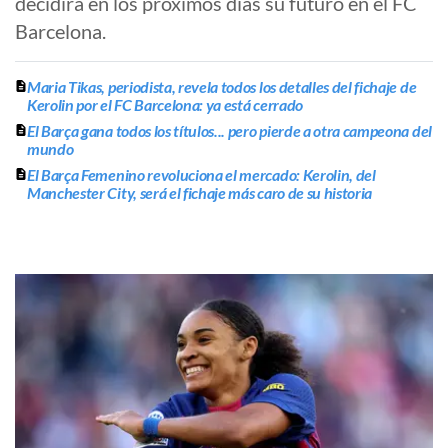
decidirá en los próximos días su futuro en el FC
Barcelona.
Maria Tikas, periodista, revela todos los detalles del fichaje de
Kerolin por el FC Barcelona: ya está cerrado
El Barça gana todos los títulos... pero pierde a otra campeona del
mundo
El Barça Femenino revoluciona el mercado: Kerolin, del
Manchester City, será el fichaje más caro de su historia