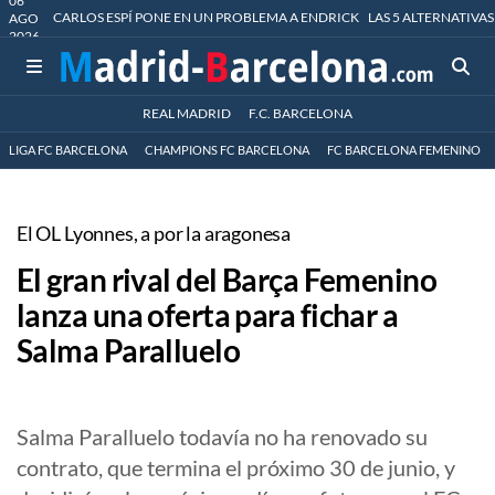
06
CARLOS ESPÍ PONE EN UN PROBLEMA A ENDRICK
LAS 5 ALTERNATIVAS
AGO
2026
REAL MADRID
F.C. BARCELONA
LIGA FC BARCELONA
CHAMPIONS FC BARCELONA
FC BARCELONA FEMENINO
El OL Lyonnes, a por la aragonesa
El gran rival del Barça Femenino
lanza una oferta para fichar a
Salma Paralluelo
Salma Paralluelo todavía no ha renovado su
contrato, que termina el próximo 30 de junio, y