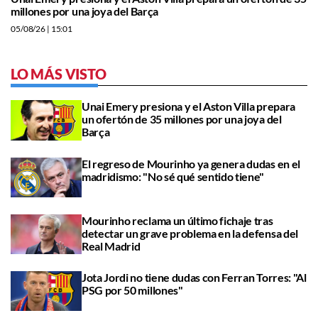
millones por una joya del Barça
05/08/26
| 15:01
LO MÁS VISTO
Unai Emery presiona y el Aston Villa prepara
un ofertón de 35 millones por una joya del
Barça
El regreso de Mourinho ya genera dudas en el
madridismo: "No sé qué sentido tiene"
Mourinho reclama un último fichaje tras
detectar un grave problema en la defensa del
Real Madrid
Jota Jordi no tiene dudas con Ferran Torres: "Al
PSG por 50 millones"