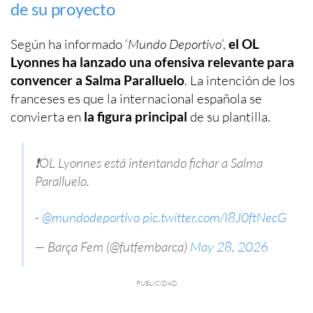
de su proyecto
Según ha informado ‘
Mundo Deportivo
’,
el OL
Lyonnes ha lanzado una ofensiva relevante para
convencer a Salma Paralluelo
. La intención de los
franceses es que la internacional española se
convierta en
la figura principal
de su plantilla.
❗OL Lyonnes está intentando fichar a Salma
Paralluelo.
-
@mundodeportivo
pic.twitter.com/I8J0ftNecG
— Barça Fem (@futfembarca)
May 28, 2026