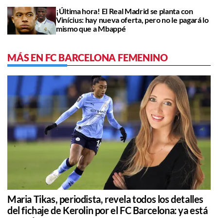
¡Última hora! El Real Madrid se planta con
Vinícius: hay nueva oferta, pero no le pagará lo
mismo que a Mbappé
MÁS EN FC BARCELONA FEMENINO
Maria Tikas, periodista, revela todos los detalles
del fichaje de Kerolin por el FC Barcelona: ya está