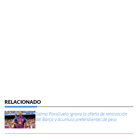
Salma Paralluelo ignora la oferta de renovación
del Barça y acumula pretendientes de peso