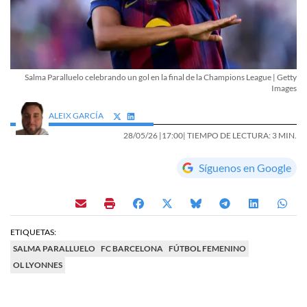
Salma Paralluelo celebrando un gol en la final de la Champions League | Getty
Images
ALEIX GARCÍA
28/05/26 |
17:00
| TIEMPO DE LECTURA: 3 MIN.
Síguenos en Google
ETIQUETAS:
SALMA PARALLUELO
FC BARCELONA
FÚTBOL FEMENINO
OL LYONNES