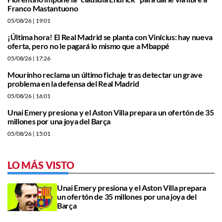
Franco Mastantuono
05/08/26
| 19:01
¡Última hora! El Real Madrid se planta con Vinícius: hay nueva
oferta, pero no le pagará lo mismo que a Mbappé
05/08/26
| 17:26
Mourinho reclama un último fichaje tras detectar un grave
problema en la defensa del Real Madrid
05/08/26
| 16:01
Unai Emery presiona y el Aston Villa prepara un ofertón de 35
millones por una joya del Barça
05/08/26
| 15:01
LO MÁS VISTO
Unai Emery presiona y el Aston Villa prepara
un ofertón de 35 millones por una joya del
Barça