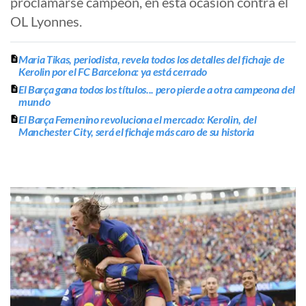
proclamarse campeón, en esta ocasión contra el
OL Lyonnes.
Maria Tikas, periodista, revela todos los detalles del fichaje de
Kerolin por el FC Barcelona: ya está cerrado
El Barça gana todos los títulos... pero pierde a otra campeona del
mundo
El Barça Femenino revoluciona el mercado: Kerolin, del
Manchester City, será el fichaje más caro de su historia