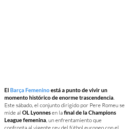
El
Barça Femenino
está a punto de vivir un
momento histórico de enorme trascendencia
.
Este sábado, el conjunto dirigido por Pere Romeu se
mide al
OL Lyonnes
en la
final de la Champions
League femenina
, un enfrentamiento que
confronta al vigente rey del fútbol europeo con el