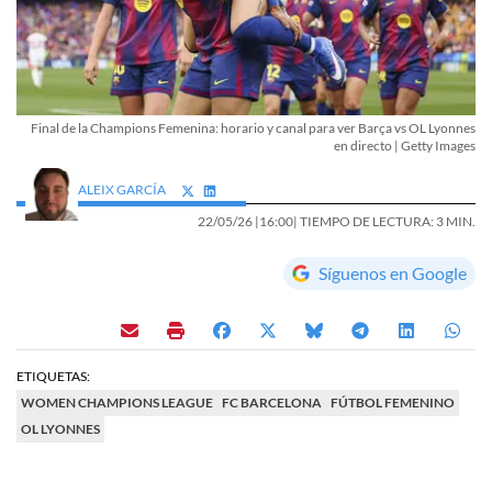
Final de la Champions Femenina: horario y canal para ver Barça vs OL Lyonnes
en directo | Getty Images
ALEIX GARCÍA
22/05/26 |
16:00
| TIEMPO DE LECTURA: 3 MIN.
Síguenos en Google
ETIQUETAS:
WOMEN CHAMPIONS LEAGUE
FC BARCELONA
FÚTBOL FEMENINO
OL LYONNES