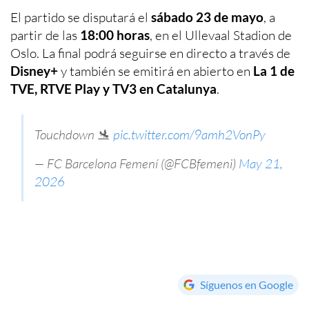
El partido se disputará el
sábado 23 de mayo
, a
partir de las
18:00 horas
, en el Ullevaal Stadion de
Oslo. La final podrá seguirse en directo a través de
Disney+
y también se emitirá en abierto en
La 1 de
TVE, RTVE Play y TV3 en Catalunya
.
Touchdown 🛬
pic.twitter.com/9amh2VonPy
— FC Barcelona Femení (@FCBfemeni)
May 21,
2026
Síguenos en Google