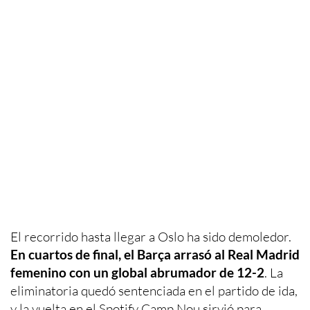
El recorrido hasta llegar a Oslo ha sido demoledor.
En cuartos de final, el Barça arrasó al Real Madrid
femenino con un global abrumador de 12-2
. La
eliminatoria quedó sentenciada en el partido de ida,
y la vuelta en el Spotify Camp Nou sirvió para