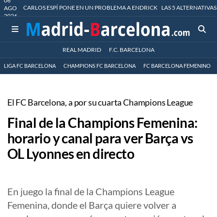
06
CARLOS ESPÍ PONE EN UN PROBLEMA A ENDRICK
LAS 5 ALTERNATIVAS
AGO
2026
REAL MADRID
F.C. BARCELONA
LIGA FC BARCELONA
CHAMPIONS FC BARCELONA
FC BARCELONA FEMENINO
El FC Barcelona, a por su cuarta Champions League
Final de la Champions Femenina:
horario y canal para ver Barça vs
OL Lyonnes en directo
En juego la final de la Champions League
Femenina, donde el Barça quiere volver a