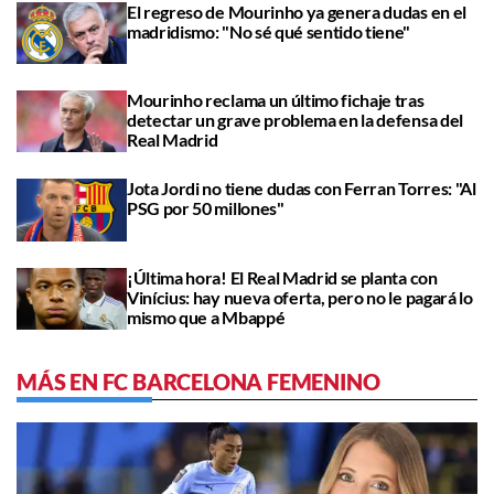
El regreso de Mourinho ya genera dudas en el
madridismo: "No sé qué sentido tiene"
Mourinho reclama un último fichaje tras
detectar un grave problema en la defensa del
Real Madrid
Jota Jordi no tiene dudas con Ferran Torres: "Al
PSG por 50 millones"
¡Última hora! El Real Madrid se planta con
Vinícius: hay nueva oferta, pero no le pagará lo
mismo que a Mbappé
MÁS EN FC BARCELONA FEMENINO