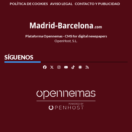
POLÍTICA DE COOKIES
AVISO LEGAL
CONTACTO Y PUBLICIDAD
Plataforma Opennemas - CMS for digital newspapers
OpenHost, S.L.
SÍGUENOS
Facebook
X
Instagram
TikTok
Google Discover
RSS
Youtube