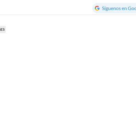
Síguenos en Go
SES