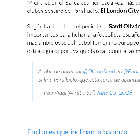
Mientras en el Barça asumen cada vez más qu
clubes destino de Paralluelo.
El London City
Según ha detallado el periodista
Santi Olivá
importantes para fichar a la futbolista españ
más ambiciosos del fútbol femenino europeo
estrategia deportiva que busca reunir a las 
Acaba de anunciar
@OlivanSanti
en
@Rad
Salma Paralluelo, que está cerca de abando
— Irati Vidal (@iratividal)
June 25, 2026
Factores que inclinan la balanza