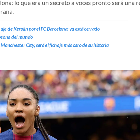
na: lo que era un secreto a voces pronto será una re
rana.
chaje de Kerolin por el FC Barcelona: ya está cerrado
ampeona del mundo
Manchester City, será el fichaje más caro de su historia