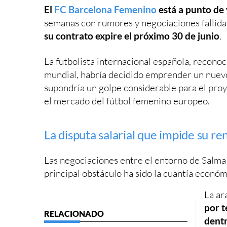
El
FC Barcelona Femenino
está a punto de 
semanas con rumores y negociaciones fallida
su contrato expire el próximo 30 de junio
.
La futbolista internacional española, recon
mundial, habría decidido emprender un nuevo 
supondría un golpe considerable para el pro
el mercado del fútbol femenino europeo.
La disputa salarial que impide su r
Las negociaciones entre el entorno de Salma P
principal obstáculo ha sido la cuantía económi
La a
por 
dentr