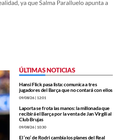
alidad, ya que Salma Paralluelo apunta a
ÚLTIMAS NOTICIAS
Hansi Flick pasa lista: comunica a tres
jugadores del Barça que no contará con ellos
09/08/26
| 12:01
Laporta se frota las manos: la millonada que
recibirá el Barça por la venta de Jan Virgili al
Club Brujas
09/08/26
| 10:30
El ‘no’ de Rodri cambia los planes del Real