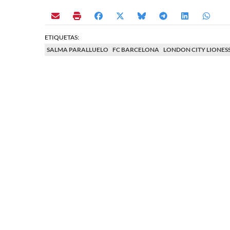
ETIQUETAS:
SALMA PARALLUELO
FC BARCELONA
LONDON CITY LIONES