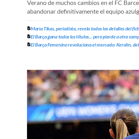
Verano de muchos cambios en el FC Barcelo
abandonar definitivamente el equipo azulg
Maria Tikas, periodista, revela todos los detalles del fi
El Barça gana todos los títulos... pero pierde a otra c
El Barça Femenino revoluciona el mercado: Kerolin, del 