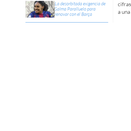
La desorbitada exigencia de
cifra
Salma Paralluelo para
a una
renovar con el Barça