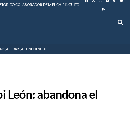
YOUTUBE
ISTÓRICO COLABORADOR DEJA EL CHIRINGUITO
RSS
ARÇA
BARÇA CONFIDENCIAL
pi León: abandona el