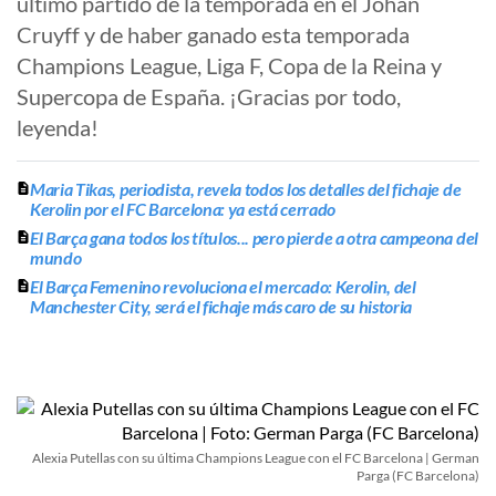
último partido de la temporada en el Johan
Cruyff y de haber ganado esta temporada
Champions League, Liga F, Copa de la Reina y
Supercopa de España. ¡Gracias por todo,
leyenda!
Maria Tikas, periodista, revela todos los detalles del fichaje de
Kerolin por el FC Barcelona: ya está cerrado
El Barça gana todos los títulos... pero pierde a otra campeona del
mundo
El Barça Femenino revoluciona el mercado: Kerolin, del
Manchester City, será el fichaje más caro de su historia
Alexia Putellas con su última Champions League con el FC Barcelona | German
Parga (FC Barcelona)