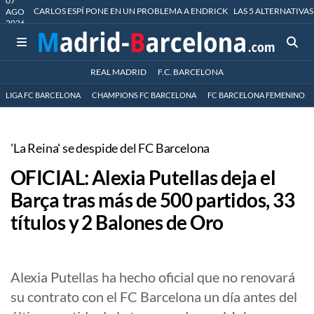
07
CARLOS ESPÍ PONE EN UN PROBLEMA A ENDRICK
LAS 5 ALTERNATIVAS
AGO
2026
REAL MADRID
F.C. BARCELONA
LIGA FC BARCELONA
CHAMPIONS FC BARCELONA
FC BARCELONA FEMENINO
'La Reina' se despide del FC Barcelona
OFICIAL: Alexia Putellas deja el
Barça tras más de 500 partidos, 33
títulos y 2 Balones de Oro
Alexia Putellas ha hecho oficial que no renovará
su contrato con el FC Barcelona un día antes del