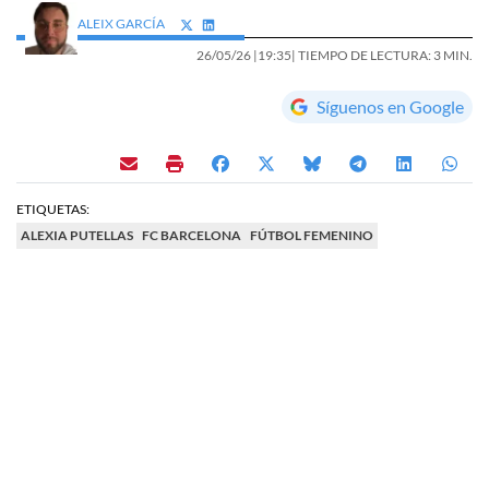
ALEIX GARCÍA
26/05/26 |
19:35
| TIEMPO DE LECTURA: 3 MIN.
Síguenos en Google
ETIQUETAS:
ALEXIA PUTELLAS
FC BARCELONA
FÚTBOL FEMENINO